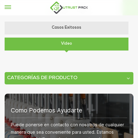
HOGAR
Video
Casos Exitosos
Video
CATEGORÍAS DE PRODUCTO
Como Podemos Ayudarte
Puede ponerse en contacto con nosotros de cualquier
manera que sea conveniente para usted. Estamos