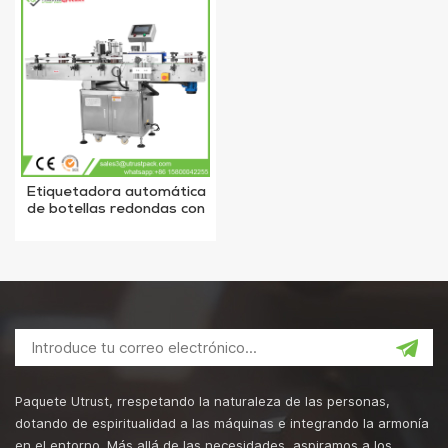
Etiquetadora automática
de botellas redondas con
alta calidad
Paquete Utrust, rrespetando la naturaleza de las personas,
dotando de espiritualidad a las máquinas e integrando la armonía
en el entorno. Más allá de las necesidades, aspiramos a los