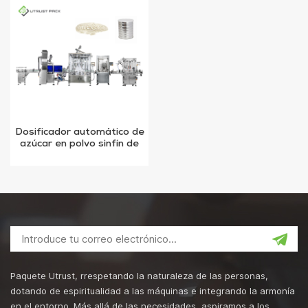
Dosificador automático de
azúcar en polvo sinfín de
llenado para latas con
transportador de tornillo
Paquete Utrust, rrespetando la naturaleza de las personas,
dotando de espiritualidad a las máquinas e integrando la armonía
en el entorno. Más allá de las necesidades, aspiramos a los