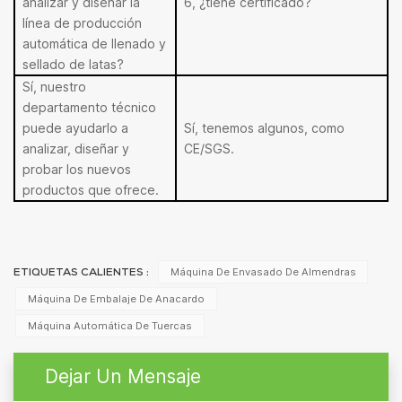
analizar y diseñar la
6, ¿tiene certificado?
línea de producción
automática de llenado y
sellado de latas?
Sí, nuestro
departamento técnico
puede ayudarlo a
Sí, tenemos algunos, como
analizar, diseñar y
CE/SGS.
probar los nuevos
productos que ofrece.
Máquina De Envasado De Almendras
ETIQUETAS CALIENTES :
Máquina De Embalaje De Anacardo
Máquina Automática De Tuercas
Dejar Un Mensaje