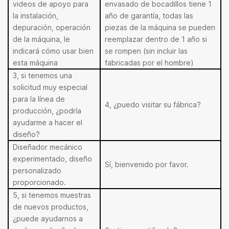
videos de apoyo para
envasado de bocadillos tiene 1
la instalación,
año de garantía, todas las
depuración, operación
piezas de la máquina se pueden
de la máquina, le
reemplazar dentro de 1 año si
indicará cómo usar bien
se rompen (sin incluir las
esta máquina
fabricadas por el hombre)
3, si tenemos una
solicitud muy especial
para la línea de
4, ¿puedo visitar su fábrica?
producción, ¿podría
ayudarme a hacer el
diseño?
Diseñador mecánico
experimentado, diseño
Sí, bienvenido por favor.
personalizado
proporcionado.
5, si tenemos muestras
de nuevos productos,
¿puede ayudarnos a