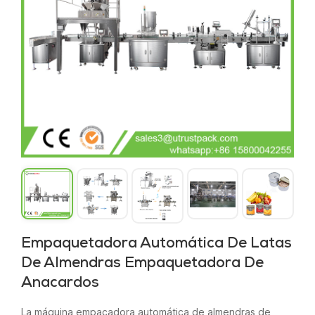
Empaquetadora Automática De Latas
De Almendras Empaquetadora De
Anacardos
La máquina empacadora automática de almendras de