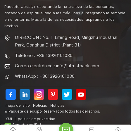
Paquete Utrust, rrespetando la naturaleza de las personas,
dotando de espiritualidad a las máquinas e integrando la armonía
en el entorno. Más allá de las necesidades, aspiramos a los
hechos.
DIRECCIÓN : No. 1, Lifeng Road, Mingzhu Industrial
Park, Conghua District (Plant B1)
Teléfono : +86 13926101030
Correo electrónico :
info@utrustpack.com
WhatsApp : +8613926101030
mapa del sitio
Noticias
Noticias
© Paquete de equipo Reservados todos los derechos.
XML
|
política de privacidad
Soporta red IPv6