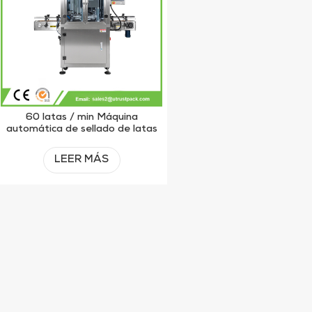
60 latas / min Máquina
automática de sellado de latas
de fácil apertura
LEER MÁS