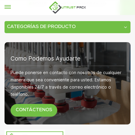
HOGAR
etiquetadora automática jarra
CATEGORÍAS DE PRODUCTO
Como Podemos Ayudarte
Puede ponerse en contacto con nosotros de cualquier
manera que sea conveniente para usted. Estamos
disponibles 24/7 a través de correo electrónico o
teléfono.
CONTÁCTENOS