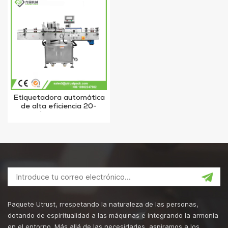
Etiquetadora automática
de alta eficiencia 20-
200cs\min para tarros
Paquete Utrust, rrespetando la naturaleza de las personas,
dotando de espiritualidad a las máquinas e integrando la armonía
en el entorno. Más allá de las necesidades, aspiramos a los