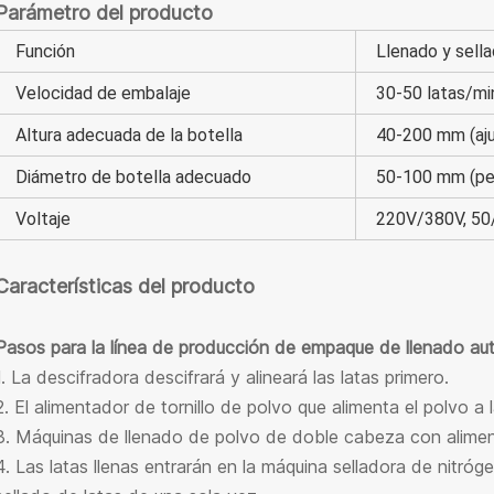
Parámetro del producto
Función
Llenado y sella
Velocidad de embalaje
30-50 latas/mi
Altura adecuada de la botella
40-200 mm (aju
Diámetro de botella adecuado
50-100 mm (pe
Voltaje
220V/380V, 5
Características del producto
Pasos para la línea de producción de empaque de llenado au
1. La descifradora descifrará y alineará las latas primero.
2. El alimentador de tornillo de polvo que alimenta el polvo a
3. Máquinas de llenado de polvo de doble cabeza con alimenta
4. Las latas llenas entrarán en la máquina selladora de nitróg