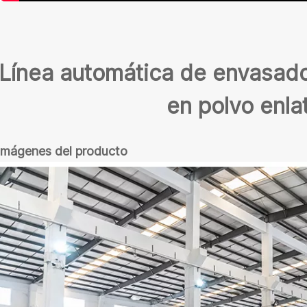
Línea automática de envasado
en polvo enla
Imágenes del producto