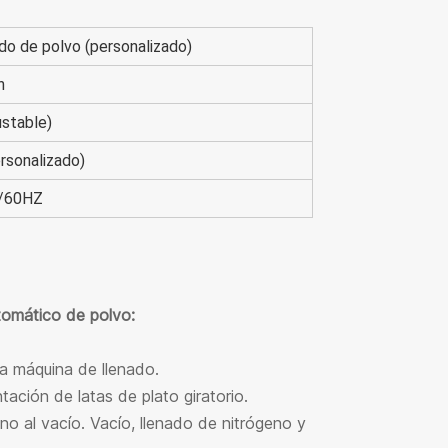
do de polvo (personalizado)
n
stable)
rsonalizado)
0/60HZ
tomático de polvo:
 la máquina de llenado.
ción de latas de plato giratorio.
eno al vacío. Vacío, llenado de nitrógeno y