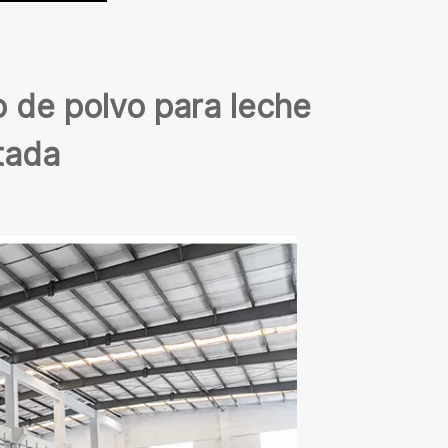
 de polvo para leche
tada