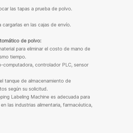
locar las tapas a prueba de polvo.
a cargarlas en las cajas de envío.
utomático de polvo:
material para eliminar el costo de mano de
ismo tiempo.
no-computadora, controlador PLC, sensor
o el tanque de almacenamiento de
tos según su solicitud.
Capping Labeling Machine es adecuada para
en las industrias alimentaria, farmacéutica,