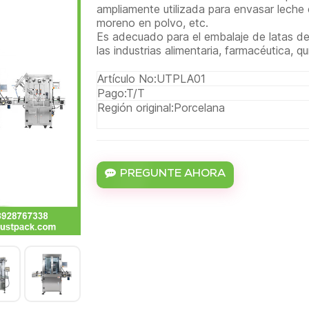
ampliamente utilizada para envasar leche 
moreno en polvo, etc.
Es adecuado para el embalaje de latas de 
las industrias alimentaria, farmacéutica, q
Artículo No:
UTPLA01
Pago:
T/T
Región original:
Porcelana
PREGUNTE AHORA