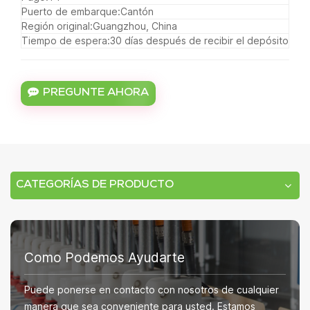
Puerto de embarque:
Cantón
Región original:
Guangzhou, China
Tiempo de espera:
30 días después de recibir el depósito
PREGUNTE AHORA
CATEGORÍAS DE PRODUCTO
Como Podemos Ayudarte
Puede ponerse en contacto con nosotros de cualquier
manera que sea conveniente para usted. Estamos