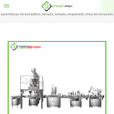
HOGAR
Línea de envasado de alimentos enlatados
Latas
automáticas de bocadillos, llenado, sellado, etiquetado, línea de envasado