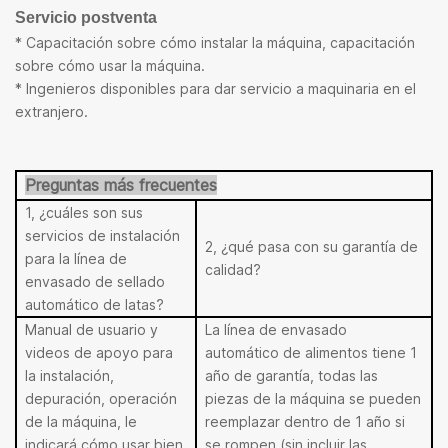
Servicio postventa
* Capacitación sobre cómo instalar la máquina, capacitación
sobre cómo usar la máquina.
* Ingenieros disponibles para dar servicio a maquinaria en el
extranjero.
Preguntas más frecuentes
1, ¿cuáles son sus
servicios de instalación
2, ¿qué pasa con su garantía de
para la línea de
calidad?
envasado de sellado
automático de latas?
Manual de usuario y
La línea de envasado
videos de apoyo para
automático de alimentos tiene 1
la instalación,
año de garantía, todas las
depuración, operación
piezas de la máquina se pueden
de la máquina, le
reemplazar dentro de 1 año si
indicará cómo usar bien
se rompen (sin incluir las