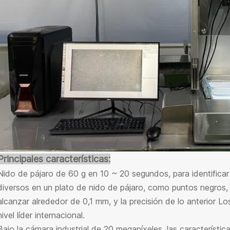
Principales características:
Nido de pájaro de 60 g en 10 ~ 20 segundos, para identifica
diversos en un plato de nido de pájaro, como puntos negros, p
alcanzar alrededor de 0,1 mm, y la precisión de lo anterior Lo
nivel líder internacional.
Bajo la cámara industrial de 20 megapíxeles, las característic