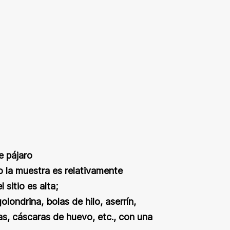
e pájaro
o la muestra es relativamente
sitio es alta;
londrina, bolas de hilo, aserrín,
s, cáscaras de huevo, etc., con una