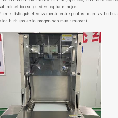
submilimétrico se pueden capturar mejor.
Puede distinguir efectivamente entre puntos negros y burbujas
y las burbujas en la imagen son muy similares)