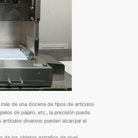
r más de una docena de tipos de artículos
elos de pájaro, etc., la precisión puede
s artículos diversos pueden alcanzar el
as de los objetos extraños de nivel