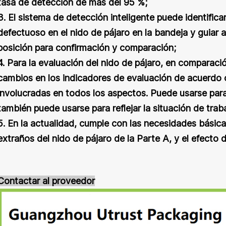
tasa de detección de más del 95 %;
3. El sistema de detección inteligente puede identificar
defectuoso en el nido de pájaro en la bandeja y guiar 
posición para confirmación y comparación;
4. Para la evaluación del nido de pájaro, en comparaci
cambios en los indicadores de evaluación de acuerdo c
involucradas en todos los aspectos. Puede usarse para 
también puede usarse para reflejar la situación de traba
5. En la actualidad, cumple con las necesidades básica
extraños del nido de pájaro de la Parte A, y el efecto 
Contactar al proveedor