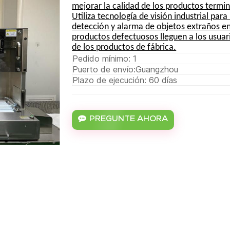
mejorar la calidad de los productos termina
Utiliza tecnología de visión industrial par
detección y alarma de objetos extraños en 
productos defectuosos lleguen a los usuario
de los productos de fábrica.
Pedido mínimo: 1
Puerto de envío:Guangzhou
Plazo de ejecución: 60 días
PREGUNTE AHORA