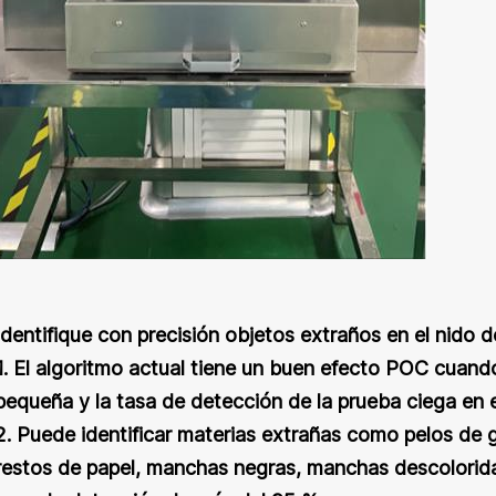
Identifique con precisión objetos extraños en el nido d
1. El algoritmo actual tiene un buen efecto POC cuand
pequeña y la tasa de detección de la prueba ciega en el 
2. Puede identificar materias extrañas como pelos de go
restos de papel, manchas negras, manchas descolorida