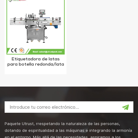
Etiquetadora de latas
para botella redonda/lata
redonda
Paquete Utrust, rrespetando la naturaleza de las personas,
dotando de espiritualidad a las máquinas e integrando la armonía
en el entorno. Más allá de las necesidades, aspiramos a los