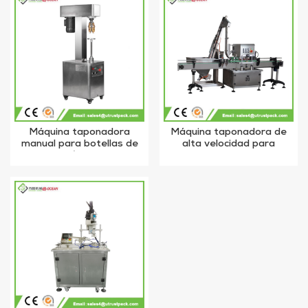
Máquina taponadora
Máquina taponadora de
manual para botellas de
alta velocidad para
vidrio/máquina
botellas de plástico
taponadora con 1 cabezal