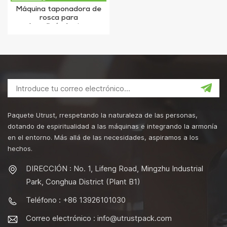
Máquina taponadora de
rosca para
botella/máquina
taponadora para lata
Paquete Utrust, rrespetando la naturaleza de las personas,
dotando de espiritualidad a las máquinas e integrando la armonía
en el entorno. Más allá de las necesidades, aspiramos a los
hechos.
DIRECCIÓN : No. 1, Lifeng Road, Mingzhu Industrial
Park, Conghua District (Plant B1)
Teléfono : +86 13926101030
Correo electrónico :
info@utrustpack.com