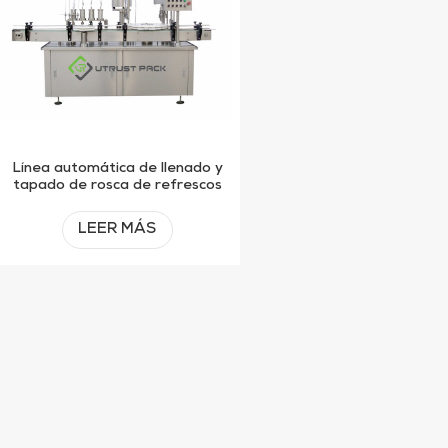
Línea automática de llenado y
tapado de rosca de refrescos
carbonatados 3 en 1
LEER MÁS