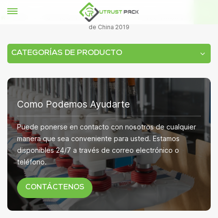
HOGAR
Información de la exposición
Feria de alimentos y bebidas
de China 2019
CATEGORÍAS DE PRODUCTO
Como Podemos Ayudarte
Puede ponerse en contacto con nosotros de cualquier
manera que sea conveniente para usted. Estamos
disponibles 24/7 a través de correo electrónico o
teléfono.
CONTÁCTENOS