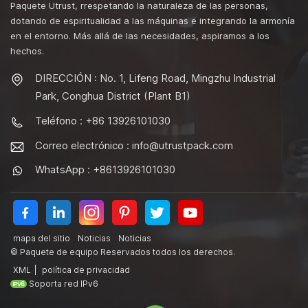
Paquete Utrust, rrespetando la naturaleza de las personas,
dotando de espiritualidad a las máquinas e integrando la armonía
en el entorno. Más allá de las necesidades, aspiramos a los
hechos.
DIRECCIÓN : No. 1, Lifeng Road, Mingzhu Industrial
Park, Conghua District (Plant B1)
Teléfono : +86 13926101030
Correo electrónico :
info@utrustpack.com
WhatsApp : +8613926101030
mapa del sitio
Noticias
Noticias
© Paquete de equipo Reservados todos los derechos.
XML
|
política de privacidad
Soporta red IPv6