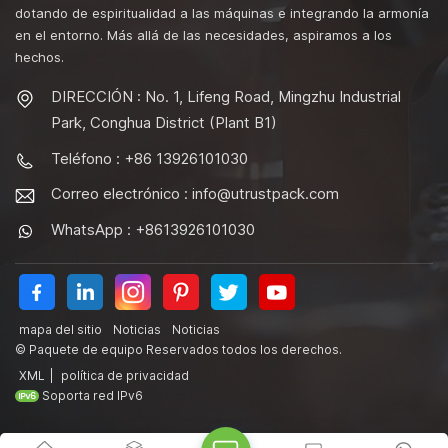
dotando de espiritualidad a las máquinas e integrando la armonía
en el entorno. Más allá de las necesidades, aspiramos a los
hechos.
DIRECCIÓN : No. 1, Lifeng Road, Mingzhu Industrial
Park, Conghua District (Plant B1)
Teléfono : +86 13926101030
Correo electrónico :
info@utrustpack.com
WhatsApp : +8613926101030
mapa del sitio
Noticias
Noticias
© Paquete de equipo Reservados todos los derechos.
XML
|
política de privacidad
Soporta red IPv6