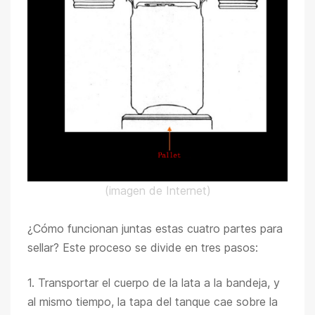
(imagen de Internet)
¿Cómo funcionan juntas estas cuatro partes para
sellar? Este proceso se divide en tres pasos:
1. Transportar el cuerpo de la lata a la bandeja, y
al mismo tiempo, la tapa del tanque cae sobre la