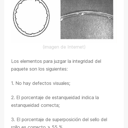
(imagen de Internet)
Los elementos para juzgar la integridad del
paquete son los siguientes:
1. No hay defectos visuales;
2. El porcentaje de estanqueidad indica la
estanqueidad correcta;
3. El porcentaje de superposición del sello del
rollo es correcto > 55 %