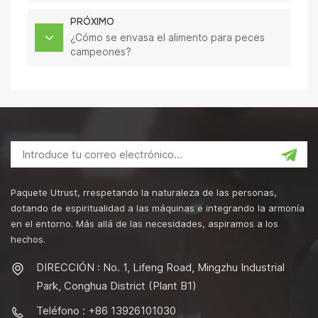
PRÓXIMO
¿Cómo se envasa el alimento para peces
campeones?
Paquete Utrust, rrespetando la naturaleza de las personas,
dotando de espiritualidad a las máquinas e integrando la armonía
en el entorno. Más allá de las necesidades, aspiramos a los
hechos.
DIRECCIÓN : No. 1, Lifeng Road, Mingzhu Industrial
Park, Conghua District (Plant B1)
Teléfono : +86 13926101030