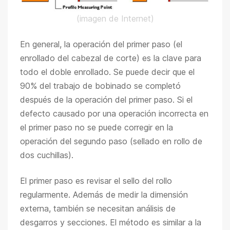
(imagen de Internet)
En general, la operación del primer paso (el
enrollado del cabezal de corte) es la clave para
todo el doble enrollado. Se puede decir que el
90% del trabajo de bobinado se completó
después de la operación del primer paso. Si el
defecto causado por una operación incorrecta en
el primer paso no se puede corregir en la
operación del segundo paso (sellado en rollo de
dos cuchillas).
El primer paso es revisar el sello del rollo
regularmente. Además de medir la dimensión
externa, también se necesitan análisis de
desgarros y secciones. El método es similar a la