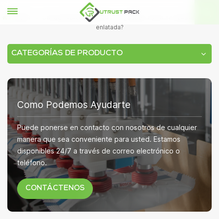
HOGAR
Conocimientos técnicos
¿Sabes cómo se sella la comida
enlatada?
CATEGORÍAS DE PRODUCTO
Como Podemos Ayudarte
Puede ponerse en contacto con nosotros de cualquier
manera que sea conveniente para usted. Estamos
disponibles 24/7 a través de correo electrónico o
teléfono.
CONTÁCTENOS