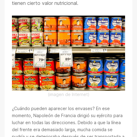
tienen cierto valor nutricional.
(imagen de Internet)
¿Cuándo pueden aparecer los envases? En ese
momento, Napoleón de Francia dirigió su ejército para
luchar en todas las direcciones. Debido a que la línea
del frente era demasiado larga, mucha comida se
pudría y se deterioraba después de ser transportada a