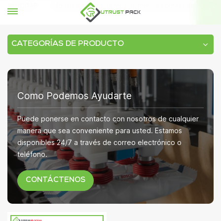
HOGAR
máquina de cierre de tapa de metal de botella de vidrio
CATEGORÍAS DE PRODUCTO
Como Podemos Ayudarte
Puede ponerse en contacto con nosotros de cualquier
manera que sea conveniente para usted. Estamos
disponibles 24/7 a través de correo electrónico o
teléfono.
CONTÁCTENOS