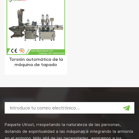
Torsión automática de la
máquina de tapado
Botella de vidrio Máquina
de cierre de tapa de
metal
Paquete Utrust, rrespetando la naturaleza de las personas,
dotando de espiritualidad a las máquinas e integrando la armonía
en el entorno. Más allá de las necesidades, aspiramos a los