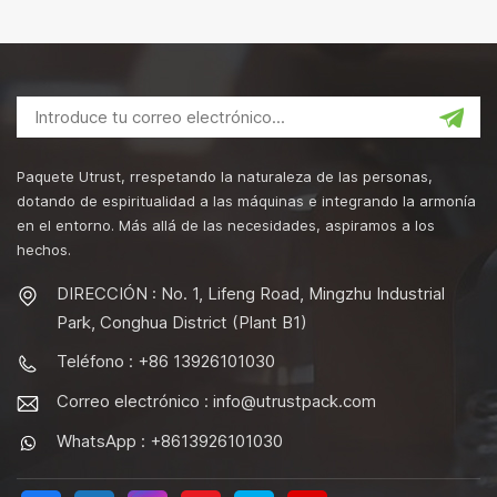
Paquete Utrust, rrespetando la naturaleza de las personas,
dotando de espiritualidad a las máquinas e integrando la armonía
en el entorno. Más allá de las necesidades, aspiramos a los
hechos.
DIRECCIÓN : No. 1, Lifeng Road, Mingzhu Industrial
Park, Conghua District (Plant B1)
Teléfono : +86 13926101030
Correo electrónico :
info@utrustpack.com
WhatsApp : +8613926101030