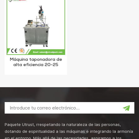
Máquina taponadora de
alta eficiencia 20-25
botellas/min con tapón de
rosca
Paquete Utrust, rrespetando la naturaleza de las personas,
dotando de espiritualidad a las máquinas e integrando la armonía
en el entorno. Más allá de las necesidades, aspiramos a los