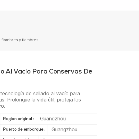
e fiambres y fiambres
o Al Vacío Para Conservas De
tecnología de sellado al vacío para
. Prolongue la vida útil, proteja los
co.
Guangzhou
Región original :
Guangzhou
Puerto de embarque :