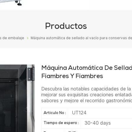
Productos
s de embalaje
Máquina automática de sellado al vacío para conservas d
Máquina Automática De Sellad
Fiambres Y Fiambres
Descubra las notables capacidades de la 
mejorar sus exquisitas creaciones enlatadas
sabores y mejore el recorrido gastronómi
UT124
Artículo No :
30-40 days
Tiempo de espera :