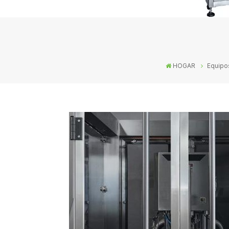
HOGAR
Equipo