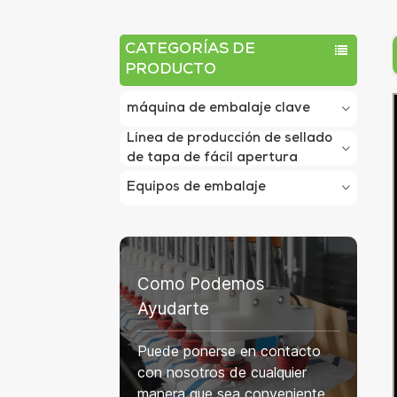
CATEGORÍAS DE
PRODUCTO
máquina de embalaje clave
Línea de producción de sellado
de tapa de fácil apertura
Equipos de embalaje
Como Podemos
Ayudarte
Puede ponerse en contacto
con nosotros de cualquier
manera que sea conveniente