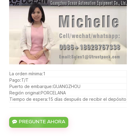
La orden mínima:
1
Pago:
T/T
Puerto de embarque:
GUANGZHOU
Región original:
PORCELANA
Tiempo de espera:
15 días después de recibir el depósito
PREGUNTE AHORA