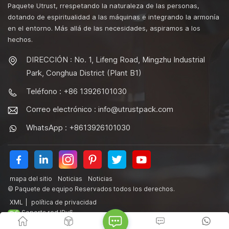
Paquete Utrust, rrespetando la naturaleza de las personas,
dotando de espiritualidad a las máquinas e integrando la armonía
en el entorno. Más allá de las necesidades, aspiramos a los
hechos.
DIRECCIÓN : No. 1, Lifeng Road, Mingzhu Industrial
Park, Conghua District (Plant B1)
Teléfono : +86 13926101030
Correo electrónico :
info@utrustpack.com
WhatsApp : +8613926101030
mapa del sitio
Noticias
Noticias
© Paquete de equipo Reservados todos los derechos.
XML
|
política de privacidad
Soporta red IPv6