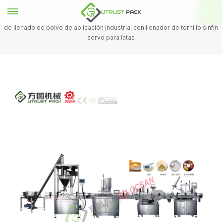
HOGAR
Línea de envasado de latas de polvo
Línea de envasado
de llenado de polvo de aplicación industrial con llenador de tornillo sinfín
servo para latas