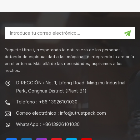
Paquete Utrust, rrespetando la naturaleza de las personas,
dotando de espiritualidad a las máquinas e integrando la armonía
en el entorno. Más allá de las necesidades, aspiramos a los
hechos.
DIRECCIÓN : No. 1, Lifeng Road, Mingzhu Industrial
Park, Conghua District (Plant B1)
Teléfono : +86 13926101030
Correo electrónico :
info@utrustpack.com
WhatsApp : +8613926101030