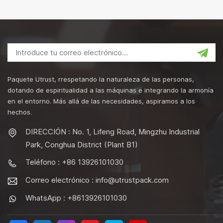
Paquete Utrust, rrespetando la naturaleza de las personas,
dotando de espiritualidad a las máquinas e integrando la armonía
en el entorno. Más allá de las necesidades, aspiramos a los
hechos.
DIRECCIÓN : No. 1, Lifeng Road, Mingzhu Industrial
Park, Conghua District (Plant B1)
Teléfono : +86 13926101030
Correo electrónico :
info@utrustpack.com
WhatsApp : +8613926101030