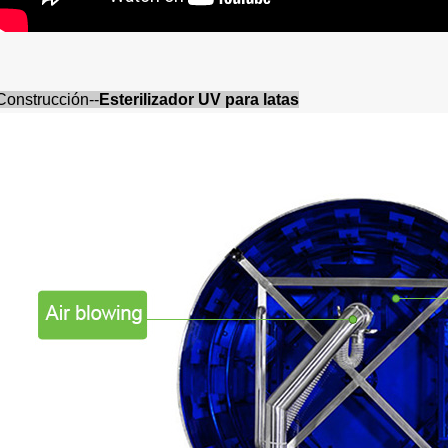
Construcción--
Esterilizador UV para latas