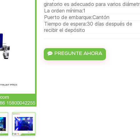
giratorio es adecuado para varios diámetro
La orden mínima:
1
Puerto de embarque:
Cantón
Tiempo de espera:
30 días después de
recibir el depósito
PREGUNTE AHORA