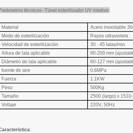
Parámetros técnicos--Túnel esterilizador UV rotativo:
Material
Acero inoxidable 30
Modo de esterilización
Rayos ultravioleta
Velocidad de esterilización
30 - 45 latas/min
Altura de lata aplicable
80-200 mm (ajustabl
Diámetro de lata aplicable
60-127 mm (ajustabl
fuente de aire
0.6MPa
Fuerza
1.1KW
Peso
500Kg
Tamaño
2500 (largo) x 1510
Voltaje
220V, 50Hz
Característica
: