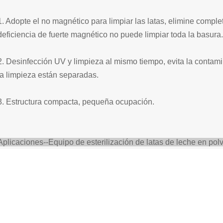
1. Adopte el no magnético para limpiar las latas, elimine compl
deficiencia de fuerte magnético no puede limpiar toda la basura.
2. Desinfección UV y limpieza al mismo tiempo, evita la contam
la limpieza están separadas.
3. Estructura compacta, pequeña ocupación.
Aplicaciones--
Equipo de esterilización de latas de leche en pol