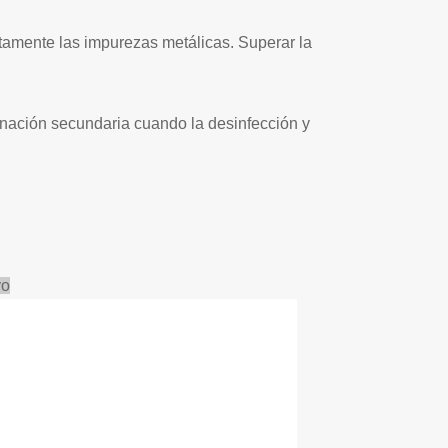
etamente las impurezas metálicas. Superar la
inación secundaria cuando la desinfección y
vo