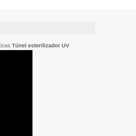
ticas
Túnel esterilizador UV