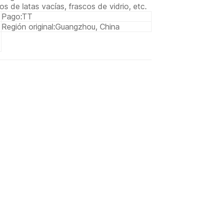
s de latas vacías, frascos de vidrio, etc.
Pago:
TT
Región original:
Guangzhou, China