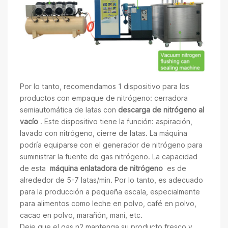
Por lo tanto, recomendamos 1 dispositivo para los
productos con empaque de nitrógeno: cerradora
semiautomática de latas con
descarga de nitrógeno al
vacío
. Este dispositivo tiene la función: aspiración,
lavado con nitrógeno, cierre de latas. La máquina
podría equiparse con el generador de nitrógeno para
suministrar la fuente de gas nitrógeno.
La capacidad
de esta
máquina enlatadora de nitrógeno
es de
alrededor de 5-7 latas/min. Por lo tanto, es adecuado
para la producción a pequeña escala, especialmente
para alimentos como leche en polvo, café en polvo,
cacao en polvo, marañón, maní, etc.
Deje que el gas n2 mantenga su producto fresco y