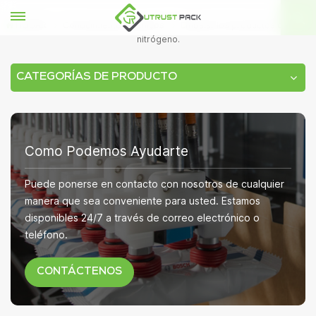
HOGAR
Conocimientos técnicos
Embalar los productos con gas
nitrógeno.
CATEGORÍAS DE PRODUCTO
Como Podemos Ayudarte
Puede ponerse en contacto con nosotros de cualquier
manera que sea conveniente para usted. Estamos
disponibles 24/7 a través de correo electrónico o
teléfono.
CONTÁCTENOS