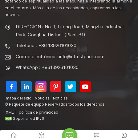
dotando de espiritualidad a las máquinas e integrando la armonía
en el entorno. Más allá de las necesidades, aspiramos a los
hechos.
DIRECCIÓN : No. 1, Lifeng Road, Mingzhu Industrial
Park, Conghua District (Plant B1)
Teléfono : +86 13926101030
Correo electrónico :
info@utrustpack.com
WhatsApp : +8613926101030
mapa del sitio
Noticias
Noticias
© Paquete de equipo Reservados todos los derechos.
XML
|
política de privacidad
Soporta red IPv6