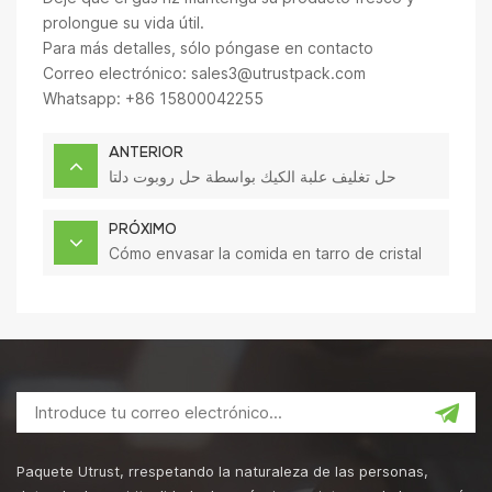
prolongue su vida útil.
Para más detalles, sólo póngase en contacto
Correo electrónico:
sales3@utrustpack.com
Whatsapp: +86 15800042255
ANTERIOR
حل تغليف علبة الكيك بواسطة حل روبوت دلتا
PRÓXIMO
Cómo envasar la comida en tarro de cristal
Paquete Utrust, rrespetando la naturaleza de las personas,