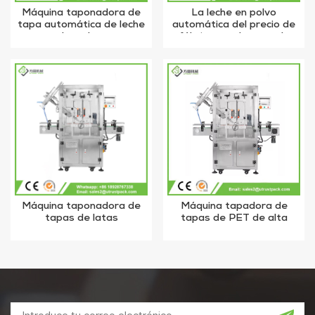
Máquina taponadora de
La leche en polvo
tapa automática de leche
automática del precio de
en polvo a la venta
fábrica puede tapar la
máquina taponadora
Máquina taponadora de
Máquina tapadora de
tapas de latas
tapas de PET de alta
automática reutilizable
eficiencia para cubrir latas
de leche en polvo