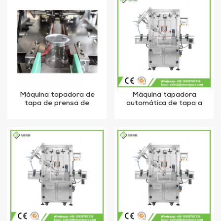
Máquina tapadora de
Máquina tapadora
tapa de prensa de
automática de tapa a
plástico de lata de polvo
presión para tapa
automática personalizada
abatible