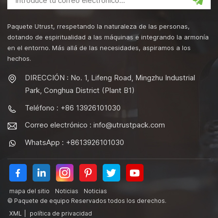
Paquete Utrust, rrespetando la naturaleza de las personas,
dotando de espiritualidad a las máquinas e integrando la armonía
en el entorno. Más allá de las necesidades, aspiramos a los
hechos.
DIRECCIÓN : No. 1, Lifeng Road, Mingzhu Industrial
Park, Conghua District (Plant B1)
Teléfono : +86 13926101030
Correo electrónico :
info@utrustpack.com
WhatsApp : +8613926101030
mapa del sitio
Noticias
Noticias
© Paquete de equipo Reservados todos los derechos.
XML
|
política de privacidad