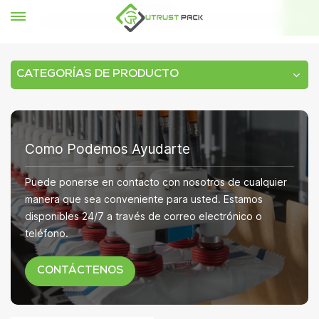
HOGAR
Tapa de la botella de spray torcer la máquina taponadora
CATEGORÍAS DE PRODUCTO
Como Podemos Ayudarte
Puede ponerse en contacto con nosotros de cualquier
manera que sea conveniente para usted. Estamos
disponibles 24/7 a través de correo electrónico o
teléfono.
CONTÁCTENOS