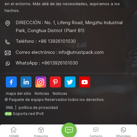
en el entorno. Más allá de las necesidades, aspiramos a los
hechos.
DIRECCIÓN : No. 1, Lifeng Road, Mingzhu Industrial
Park, Conghua District (Plant B1)
Teléfono : +86 13926101030
Correo electrónico :
info@utrustpack.com
WhatsApp : +8613926101030
mapa del sitio
Noticias
Noticias
© Paquete de equipo Reservados todos los derechos.
XML
|
política de privacidad
Soporta red IPv6
HOGAR
Productos
Contacto
WhatsApp