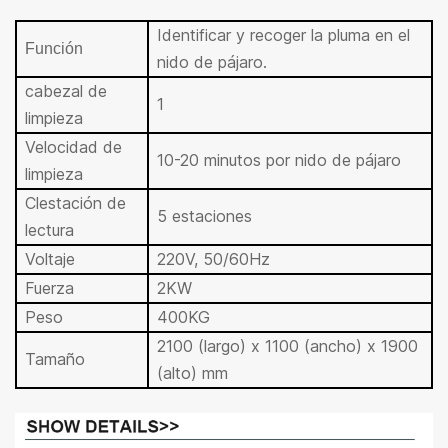
Identificar y recoger la pluma en el
Función
nido de pájaro.
cabezal de
1
limpieza
Velocidad de
10-20 minutos por nido de pájaro
limpieza
Cl
estación de
5 estaciones
lectura
Voltaje
220V, 50/60Hz
Fuerza
2KW
Peso
400KG
2100 (largo) x 1100 (ancho) x 1900
Tamaño
(alto) mm