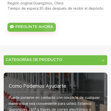
Región original:
Guangzhou, China
Tiempo de espera:
30 días después de recibir el depósito
PREGUNTE AHORA
CATEGORÍAS DE PRODUCTO
Como Podemos Ayudarte
Puede ponerse en contacto con nosotros de cualquier
manera que sea conveniente para usted. Estamos
disponibles 24/7 a través de correo electrónico o