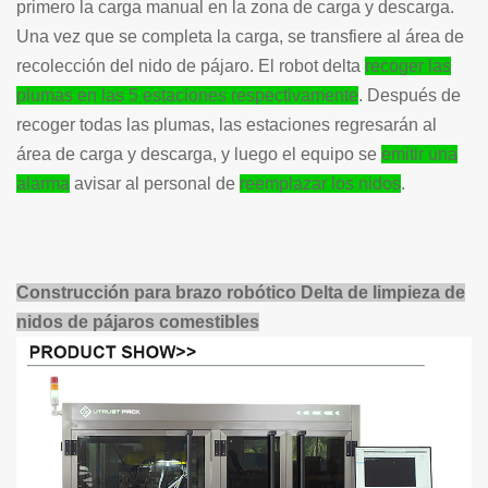
primero la carga manual en la zona de carga y descarga.
Una vez que se completa la carga, se transfiere al área de
recolección del nido de pájaro. El robot delta
recoger las
plumas en las 5 estaciones respectivamente
. Después de
recoger todas las plumas, las estaciones regresarán al
área de carga y descarga, y luego el equipo se
emitir una
alarma
avisar al personal de
reemplazar los nidos
.
Construcción para brazo robótico Delta de limpieza de
nidos de pájaros comestibles