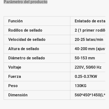
Parámetro del producto
Función
Enlatado de estaño
Rodillos de sellado
2 (1 primer rodillo
Velocidad de sellado
20-25 latas/min
Altura de sellado
40-200 mm (ajusta
Diámetro de sellado
50-153 mm
Voltaje
, 50
220V
/60 Hz
Fuerza
0.25-0.37KW
Peso
130KG
Dimensión
560*450*1450(L*A