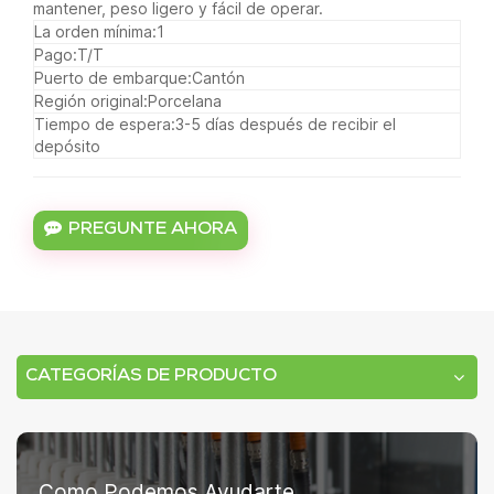
mantener, peso ligero y fácil de operar.
La orden mínima:
1
Pago:
T/T
Puerto de embarque:
Cantón
Región original:
Porcelana
Tiempo de espera:
3-5 días después de recibir el
depósito
PREGUNTE AHORA
CATEGORÍAS DE PRODUCTO
Como Podemos Ayudarte