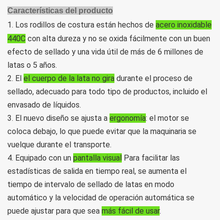
Características del producto
1. Los rodillos de costura están hechos de
acero inoxidable
440C
con alta dureza y no se oxida fácilmente con un buen
efecto de sellado y una vida útil de más de 6 millones de
latas o 5 años.
2. El
el cuerpo de la lata no gira
durante el proceso de
sellado, adecuado para todo tipo de productos, incluido el
envasado de líquidos.
3. El nuevo diseño se ajusta a
ergonomía
:
el motor se
coloca debajo, lo que puede evitar que la maquinaria se
vuelque durante el transporte.
4. Equipado con un
pantalla visual
Para facilitar las
estadísticas de salida en tiempo real, se aumenta el
tiempo de intervalo de sellado de latas en modo
automático y la velocidad de operación automática se
puede ajustar para que sea
más fácil de usar
.