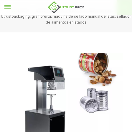
HOGAR
Máquina semiautomática de sellado de latas
Utrustpackaging, gran oferta, máquina de sellado manual de latas, sellador
de alimentos enlatados