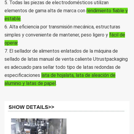
5. Todas las piezas de electrodomésticos utilizan
elementos de gama alta de marca con
rendimiento fiable y
estable
.
6. Alta eficiencia por transmisión mecánica, estructuras
simples y conveniente de mantener, peso ligero y
fácil de
operar
.
7. El sellador de alimentos enlatados de la máquina de
sellado de latas manual de venta caliente Utrustpackaging
es adecuado para sellar todo tipo de latas redondas de
especificaciones
lata de hojalata, lata de aleación de
aluminio y latas de papel
.