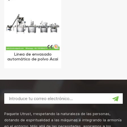
Línea de envasado
automático de polvo Acai
Sistema de dosificación
para tarros de latas
Paquete Utrust, rrespetando la naturaleza de las personas,
dotando de espiritualidad a las máquinas e integrando la armonía
en el entorno. Más allá de las necesidades, aspiramos a los