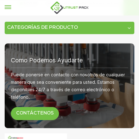
HOGAR
máquina de envasado de harina de trigo
CATEGORÍAS DE PRODUCTO
Como Podemos Ayudarte
Puede ponerse en contacto con nosotros de cualquier
manera que sea conveniente para usted. Estamos
disponibles 24/7 a través de correo electrónico o
teléfono.
CONTÁCTENOS