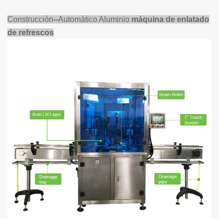
Construcción
--
A
utomático
Aluminio
máquina de enlatado
de refrescos