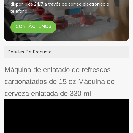
disponibles 24/7 a través de correo electrónico o
teléfono.
CONTÁCTENOS
Detalles De Producto
Máquina de enlatado de refrescos
carbonatados de 15 oz Máquina de
cerveza enlatada de 330 ml