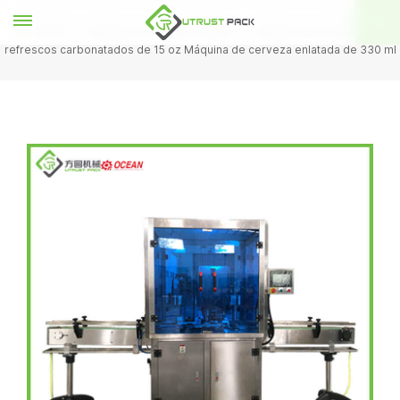
HOGAR
Máquina de sellado de latas
Máquina de enlatado de
refrescos carbonatados de 15 oz Máquina de cerveza enlatada de 330 ml