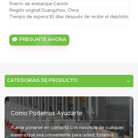
Puerto de embarque:
Cantón
Región original:
Guangzhou, China
Tiempo de espera:
30 días después de recibir el depósito
PREGUNTE AHORA
CATEGORÍAS DE PRODUCTO
Como Podemos Ayudarte
Puede ponerse en contacto con nosotros de cualquier
manera que sea conveniente para usted. Estamos