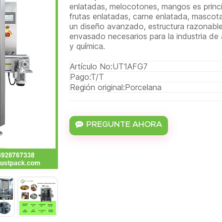
enlatadas, melocotones, mangos es princ
frutas enlatadas, carne enlatada, mascot
un diseño avanzado, estructura razonable
envasado necesarios para la industria de
y química.
Artículo No:
UT1AFG7
Pago:
T/T
Región original:
Porcelana
PREGUNTE AHORA