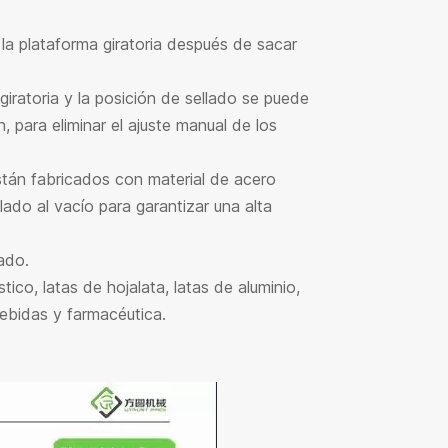
la plataforma giratoria después de sacar
iratoria y la posición de sellado se puede
para eliminar el ajuste manual de los
están fabricados con material de acero
ado al vacío para garantizar una alta
ado.
ico, latas de hojalata, latas de aluminio,
bebidas y farmacéutica.