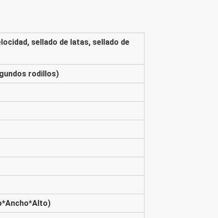
elocidad, sellado de latas, sellado de
egundos rodillos)
*Ancho*Alto)