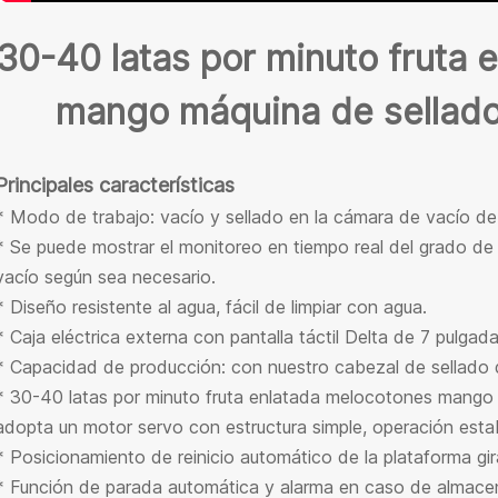
30-40 latas por minuto fruta
mango máquina de sellado 
Principales características
* Modo de trabajo: vacío y sellado en la cámara de vacío d
* Se puede mostrar el monitoreo en tiempo real del grado de 
vacío según sea necesario.
* Diseño resistente al agua, fácil de limpiar con agua.
* Caja eléctrica externa con pantalla táctil Delta de 7 pulgada
* Capacidad de producción: con nuestro cabezal de sellado 
* 30-40 latas por minuto fruta enlatada melocotones mango m
adopta un motor servo con estructura simple, operación establ
* Posicionamiento de reinicio automático de la plataforma gira
* Función de parada automática y alarma en caso de almacen