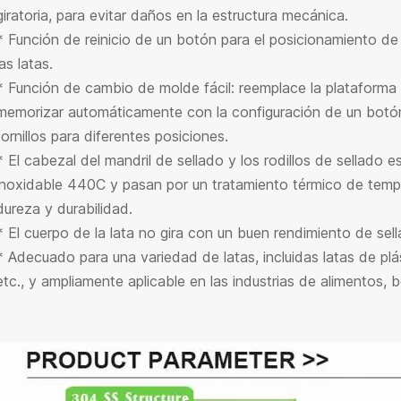
giratoria, para evitar daños en la estructura mecánica.
* Función de reinicio de un botón para el posicionamiento de 
las latas.
* Función de cambio de molde fácil: reemplace la plataforma g
memorizar automáticamente con la configuración de un botón, 
tornillos para diferentes posiciones.
* El cabezal del mandril de sellado y los rodillos de sellado 
inoxidable 440C y pasan por un tratamiento térmico de templ
dureza y durabilidad.
* El cuerpo de la lata no gira con un buen rendimiento de sell
* Adecuado para una variedad de latas, incluidas latas de plást
etc., y ampliamente aplicable en las industrias de alimentos, 