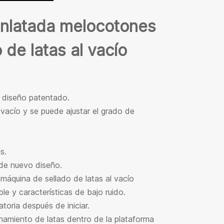
 enlatada melocotones
de latas al vacío
e diseño patentado.
vacío y se puede ajustar el grado de
s.
de nuevo diseño.
áquina de sellado de latas al vacío
e y características de bajo ruido.
toria después de iniciar.
amiento de latas dentro de la plataforma