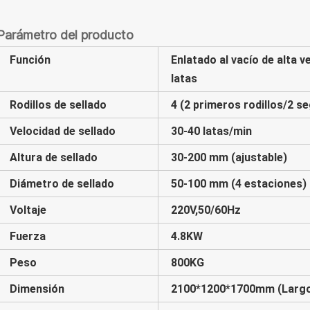
Parámetro del producto
Función
Enlatado al vacío de alta v
latas
Rodillos de sellado
4 (2 primeros rodillos/2 s
Velocidad de sellado
30-40 latas/min
Altura de sellado
30-200 mm (ajustable)
Diámetro de sellado
50-100 mm (4 estaciones)
Voltaje
220V,50/60Hz
Fuerza
4.8KW
Peso
800KG
Dimensión
2100*1200*1700mm (Largo