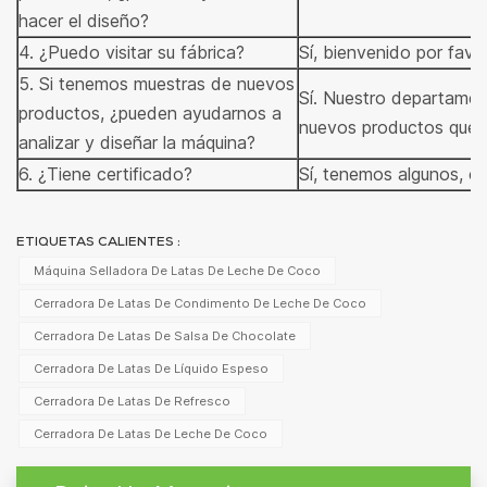
hacer el diseño?
4. ¿Puedo visitar su fábrica?
Sí, bienvenido por favor
5. Si tenemos muestras de nuevos
Sí. Nuestro departament
productos, ¿pueden ayudarnos a
nuevos productos que 
analizar y diseñar la máquina?
6. ¿Tiene certificado?
Sí, tenemos algunos, 
ETIQUETAS CALIENTES :
Máquina Selladora De Latas De Leche De Coco
Cerradora De Latas De Condimento De Leche De Coco
Cerradora De Latas De Salsa De Chocolate
Cerradora De Latas De Líquido Espeso
Cerradora De Latas De Refresco
Cerradora De Latas De Leche De Coco