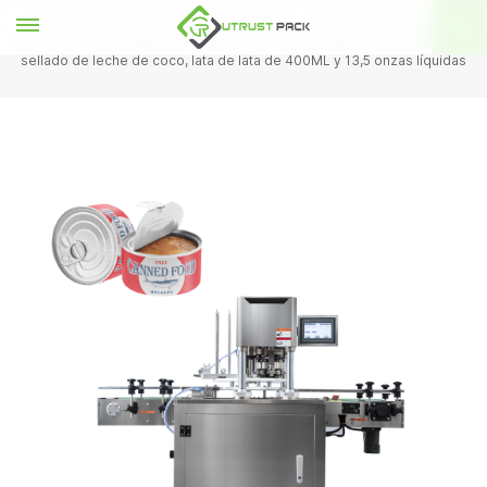
HOGAR
Máquina de sellado de latas
Máquina automática de
sellado de leche de coco, lata de lata de 400ML y 13,5 onzas líquidas