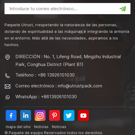
Paquete Utrust, rrespetando la naturaleza de las personas,
dotando de espiritualidad a las máquinas e integrando la armonía
en el entorno. Más allá de las necesidades, aspiramos a los
hechos.
DIRECCIÓN : No. 1, Lifeng Road, Mingzhu Industrial
Park, Conghua District (Plant B1)
Teléfono : +86 13926101030
Correo electrónico :
info@utrustpack.com
WhatsApp : +8613926101030
mapa del sitio
Noticias
Noticias
© Paquete de equipo Reservados todos los derechos.