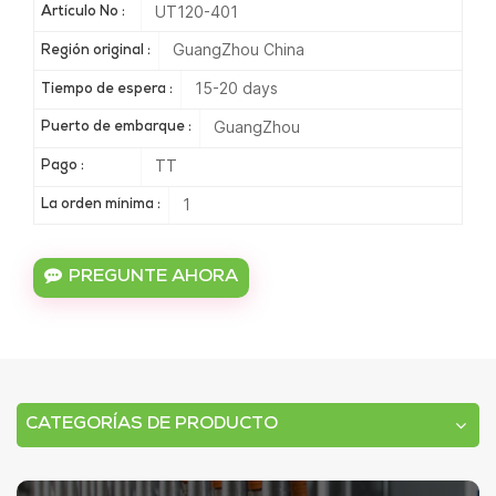
UT120-401
Artículo No :
GuangZhou China
Región original :
15-20 days
Tiempo de espera :
GuangZhou
Puerto de embarque :
TT
Pago :
1
La orden mínima :
PREGUNTE AHORA
CATEGORÍAS DE PRODUCTO