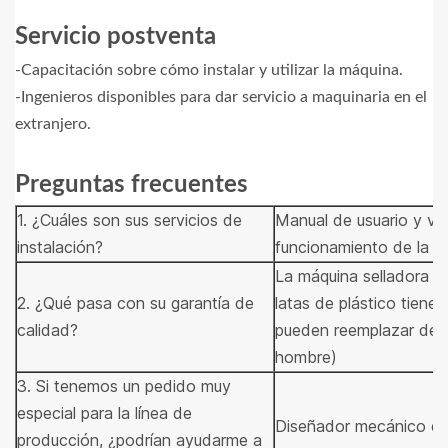
Servicio postventa
-Capacitación sobre cómo instalar y utilizar la máquina.
-Ingenieros disponibles para dar servicio a maquinaria en el
extranjero.
Preguntas frecuentes
1. ¿Cuáles son sus servicios de
Manual de usuario y víd
instalación?
funcionamiento de la má
La máquina selladora d
2. ¿Qué pasa con su garantía de
latas de plástico tiene
calidad?
pueden reemplazar dentr
hombre)
3. Si tenemos un pedido muy
especial para la línea de
Diseñador mecánico ex
producción, ¿podrían ayudarme a