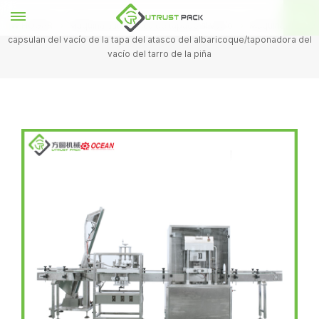
HOGAR
Máquina automática de tapado al vacío
Máquinas que
capsulan del vacío de la tapa del atasco del albaricoque/taponadora del
vacío del tarro de la piña