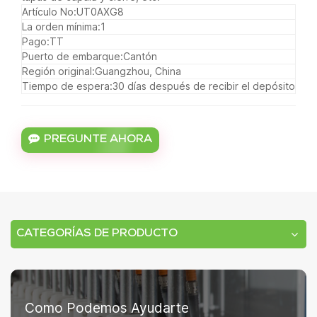
Artículo No:
UT0AXG8
La orden mínima:
1
Pago:
TT
Puerto de embarque:
Cantón
Región original:
Guangzhou, China
Tiempo de espera:
30 días después de recibir el depósito
PREGUNTE AHORA
CATEGORÍAS DE PRODUCTO
Como Podemos Ayudarte