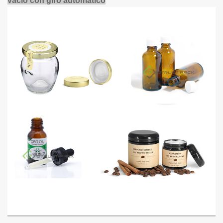
vacío con giro automático