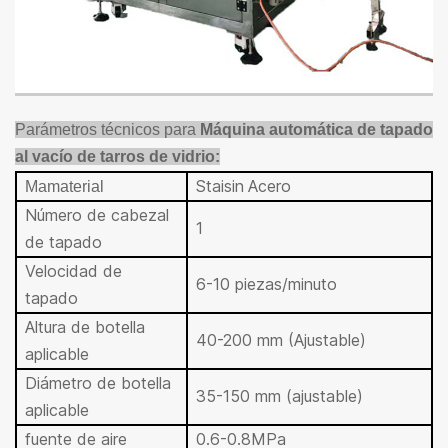
Parámetros técnicos para
Máquina automática de tapado
al vacío de tarros de vidrio
:
Stai
sin
Acero
Ma
material
Número de cabezal
1
de tapado
Velocidad de
6-10 piezas/minuto
tapado
Altura de botella
40-200 mm (Ajustable)
aplicable
Diámetro de botella
35-150 mm (ajustable)
aplicable
fuente de aire
0.6-0.8MPa