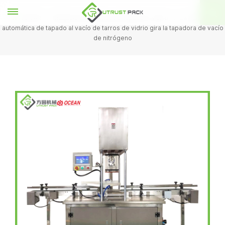
HOGAR
Máquina automática de tapado al vacío
La máquina
automática de tapado al vacío de tarros de vidrio gira la tapadora de vacío
de nitrógeno