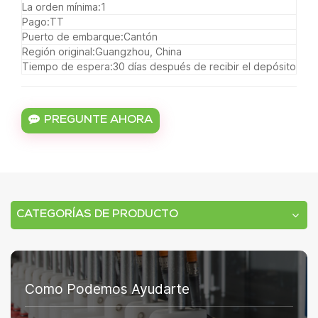
La orden mínima:
1
Pago:
TT
Puerto de embarque:
Cantón
Región original:
Guangzhou, China
Tiempo de espera:
30 días después de recibir el depósito
PREGUNTE AHORA
CATEGORÍAS DE PRODUCTO
Como Podemos Ayudarte