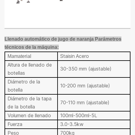
Llenado automático de jugo de naranja
Parámetros
técnicos de la máquina:
Stai
sin
Acero
Ma
material
Altura de llenado de
30-350 mm (ajustable)
botellas
Diámetro de la
10-200 mm (ajustable)
botella
Diámetro de la tapa
70-110 mm (ajustable)
de la botella
Volumen de llenado
100ml-500ml-5L
Fuerza
3.0-3.5kw
Peso
700kg