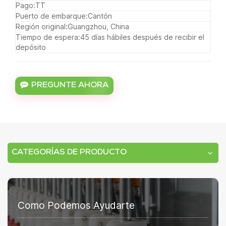
Pago:
TT
Puerto de embarque:
Cantón
Región original:
Guangzhou, China
Tiempo de espera:
45 días hábiles después de recibir el
depósito
PREGUNTE AHORA
CATEGORÍAS DE PRODUCTO
Como Podemos Ayudarte