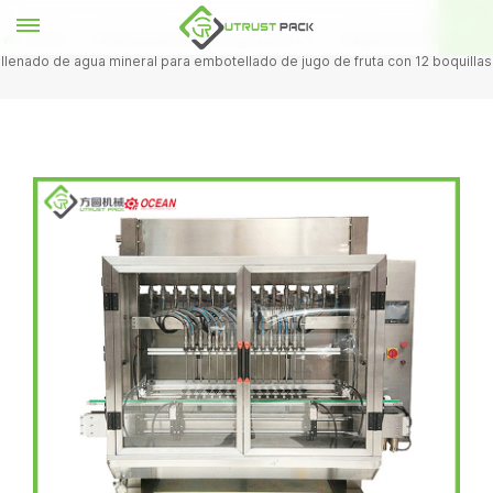
HOGAR
Esterilizador de placa giratoria UV
Máquina automática de
llenado de agua mineral para embotellado de jugo de fruta con 12 boquillas