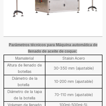
Parámetros técnicos para
Máquina automática de
llenado de aceite de coque
:
Stai
sin
Acero
Ma
material
Altura de llenado de
30-350 mm (ajustable)
botellas
Diámetro de la
10-200 mm (ajustable)
botella
Diámetro de la tapa
70-110 mm (ajustable)
de la botella
Volumen de llenado
100ml-500ml-5L