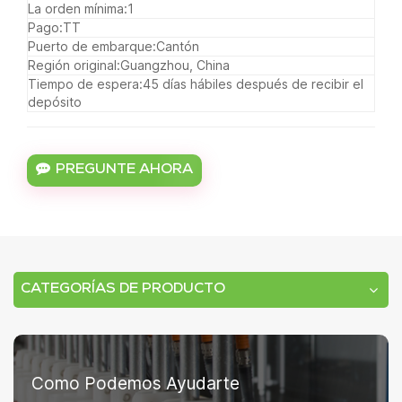
La orden mínima:
1
Pago:
TT
Puerto de embarque:
Cantón
Región original:
Guangzhou, China
Tiempo de espera:
45 días hábiles después de recibir el
depósito
PREGUNTE AHORA
CATEGORÍAS DE PRODUCTO
Como Podemos Ayudarte