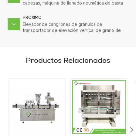
cabezas, máquina de llenado neumática de pasta
de maní
PRÓXIMO
Elevador de cangilones de gránulos de
transportador de elevación vertical de grano de
café tostado tipo Z
Productos Relacionados