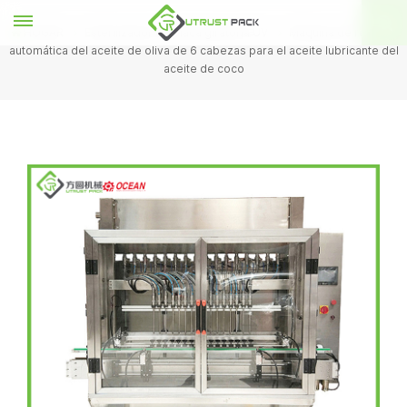
HOGAR
Esterilizador de placa giratoria UV
Máquina de rellenar
automática del aceite de oliva de 6 cabezas para el aceite lubricante del
aceite de coco