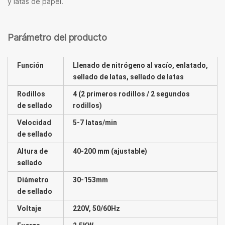
y latas de papel.
Parámetro del producto
Función
Llenado de nitrógeno al vacío, enlatado,
sellado de latas, sellado de latas
Rodillos
4 (2 primeros rodillos / 2 segundos
de sellado
rodillos)
Velocidad
5-7 latas/min
de sellado
Altura de
40-200 mm (ajustable)
sellado
Diámetro
30-153mm
de sellado
Voltaje
220V, 50/60Hz