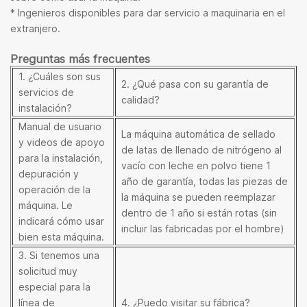
* Ingenieros disponibles para dar servicio a maquinaria en el
extranjero.
Preguntas más frecuentes
1. ¿Cuáles son sus
2. ¿Qué pasa con su garantía de
servicios de
calidad?
instalación?
Manual de usuario
La máquina automática de sellado
y videos de apoyo
de latas de llenado de nitrógeno al
para la instalación,
vacío con leche en polvo tiene 1
depuración y
año de garantía, todas las piezas de
operación de la
la máquina se pueden reemplazar
máquina. Le
dentro de 1 año si están rotas (sin
indicará cómo usar
incluir las fabricadas por el hombre)
bien esta máquina.
3. Si tenemos una
solicitud muy
especial para la
línea de
4. ¿Puedo visitar su fábrica?