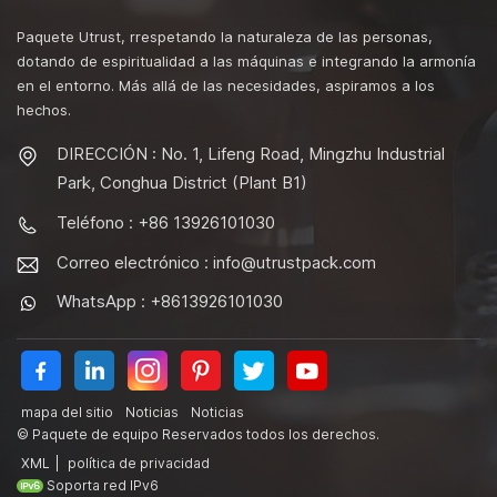
Paquete Utrust, rrespetando la naturaleza de las personas,
dotando de espiritualidad a las máquinas e integrando la armonía
en el entorno. Más allá de las necesidades, aspiramos a los
hechos.
DIRECCIÓN : No. 1, Lifeng Road, Mingzhu Industrial
Park, Conghua District (Plant B1)
Teléfono : +86 13926101030
Correo electrónico :
info@utrustpack.com
WhatsApp : +8613926101030
mapa del sitio
Noticias
Noticias
© Paquete de equipo Reservados todos los derechos.
XML
|
política de privacidad
Soporta red IPv6