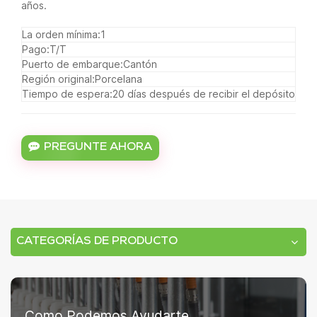
años.
La orden mínima:
1
Pago:
T/T
Puerto de embarque:
Cantón
Región original:
Porcelana
Tiempo de espera:
20 días después de recibir el depósito
PREGUNTE AHORA
CATEGORÍAS DE PRODUCTO
Como Podemos Ayudarte