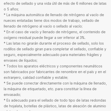
efecto de sellado y una vida útil de más de 6 millones de latas
o 5 años;
* La máquina automática de llenado de nitrógeno al vacío de
nueces enlatadas tiene dos modos de trabajo, sellado de
llenado de nitrógeno al vacío o sellado al vacío;
* En el caso de vacío y llenado de nitrógeno, el contenido de
oxígeno residual puede llegar a ser inferior al 3%.
* Las latas no girarán durante el proceso de sellado, solo los
rodillos de sellado giran para completar el sellado, confiable y
seguro, especialmente adecuado para materiales frágiles y
envases de líquidos;
* Todos los aparatos eléctricos y componentes neumáticos
son fabricados por fabricantes de renombre en el país y en el
extranjero, calidad confiable y estable;
* Se puede conectar directamente con la máquina de llenado,
la máquina de etiquetado, etc. para constituir la línea de
envasado;
* Es adecuado para el sellado de todo tipo de latas redondas
de hojalata, botellas de plástico, latas de aleación de aluminio