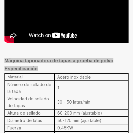
Máquina taponadora de tapas a prueba de polvo
Especificación
Material
Acero inoxidable
Número de sellado de
1
la tapa
Velocidad de sellado
30 - 50 latas/min
de tapas
Altura de sellado
60-200 mm (ajustable)
Diámetro de latas
50-120 mm (ajustable)
Fuerza
0.45KW