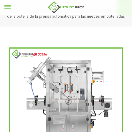
HOGAR
máquina de tapado
Máquina plástica del lacre de la tapa
de la botella de la prensa automática para las nueces embotelladas