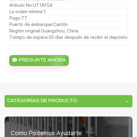
Artículo No:
UT1AYG4
La orden mínima:
1
Pago:
TT
Puerto de embarque:
Cantón
Región original:
Guangzhou, China
Tiempo de espera:
30 días después de recibir el depósito
PREGUNTE AHORA
CATEGORÍAS DE PRODUCTO
Como Podemos Ayudarte