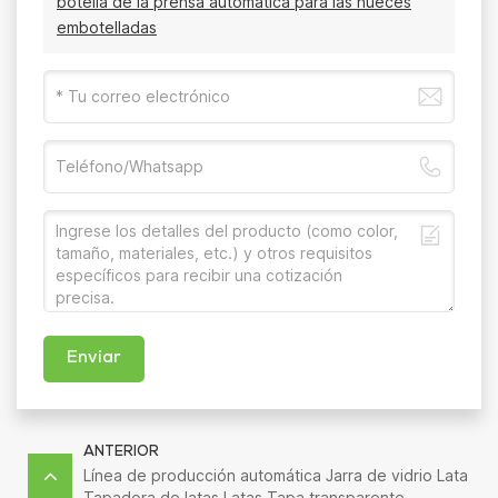
botella de la prensa automática para las nueces
embotelladas
Enviar
ANTERIOR
Línea de producción automática Jarra de vidrio Lata
Tapadora de latas Latas Tapa transparente