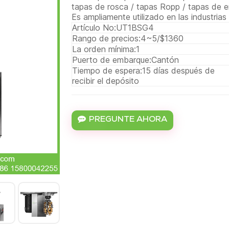
tapas de rosca / tapas Ropp / tapas de eng
Es ampliamente utilizado en las industrias d
Artículo No:
UT1BSG4
Rango de precios:
4~5/$1360
La orden mínima:
1
Puerto de embarque:
Cantón
Tiempo de espera:
15 días después de
recibir el depósito
PREGUNTE AHORA