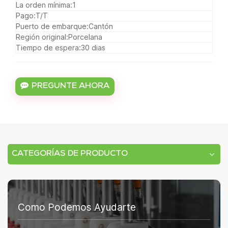
La orden mínima:
1
Pago:
T/T
Puerto de embarque:
Cantón
Región original:
Porcelana
Tiempo de espera:
30 dias
PREGUNTE AHORA
CATEGORÍAS DE PRODUCTO
Como Podemos Ayudarte