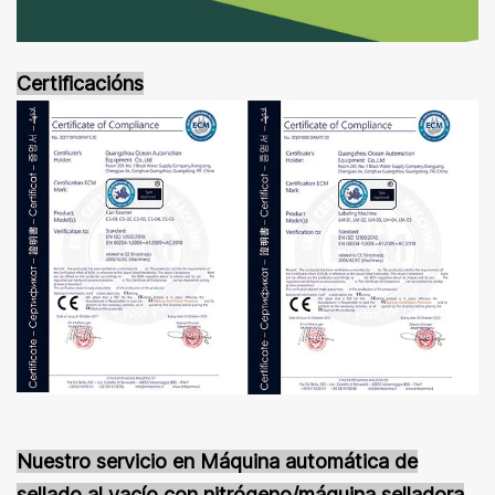
Certificación
s
Nuestro servicio en
Máquina automática de
sellado al vacío con nitrógeno/máquina selladora