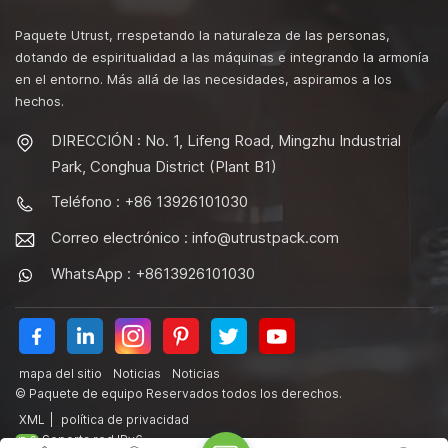
Paquete Utrust, rrespetando la naturaleza de las personas,
dotando de espiritualidad a las máquinas e integrando la armonía
en el entorno. Más allá de las necesidades, aspiramos a los
hechos.
DIRECCIÓN : No. 1, Lifeng Road, Mingzhu Industrial
Park, Conghua District (Plant B1)
Teléfono : +86 13926101030
Correo electrónico :
info@utrustpack.com
WhatsApp : +8613926101030
mapa del sitio
Noticias
Noticias
© Paquete de equipo Reservados todos los derechos.
XML
|
política de privacidad
Soporta red IPv6