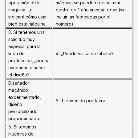
operación de la
máquina se pueden reemplazar
máquina. Le
dentro de 1 año si están rotas (sin
indicará cómo usar
incluir las fabricadas por el
bien esta máquina.
hombre)
3. Si tenemos una
solicitud muy
especial para la
línea de
4. ¿Puedo visitar su fábrica?
producción, ¿podría
ayudarme a hacer
el diseño?
Diseñador
mecánico
experimentado,
Sí, bienvenido por favor.
diseño
personalizado
proporcionado.
5. Si tenemos
muestras de