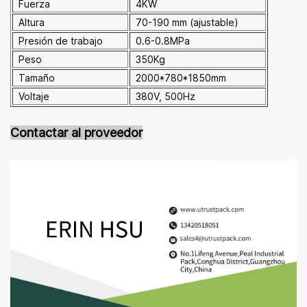
Fuerza
4KW
Altura
70-190 mm (ajustable)
Presión de trabajo
0.6-0.8MPa
Peso
350Kg
Tamaño
2000*780*1850mm
Voltaje
380V, 500Hz
Contactar al proveedor