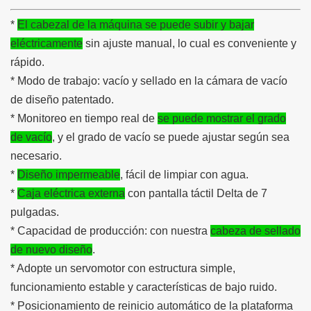
*
El cabezal de la máquina se puede subir y bajar
eléctricamente
sin ajuste manual, lo cual es conveniente y
rápido.
* Modo de trabajo: vacío y sellado en la cámara de vacío
de diseño patentado.
* Monitoreo en tiempo real de
se puede mostrar el grado
de vacío
, y el grado de vacío se puede ajustar según sea
necesario.
*
Diseño impermeable
, fácil de limpiar con agua.
*
Caja eléctrica externa
con pantalla táctil Delta de 7
pulgadas.
* Capacidad de producción: con nuestra
cabeza de sellado
de nuevo diseño
.
* Adopte un servomotor con estructura simple,
funcionamiento estable y características de bajo ruido.
* Posicionamiento de reinicio automático de la plataforma