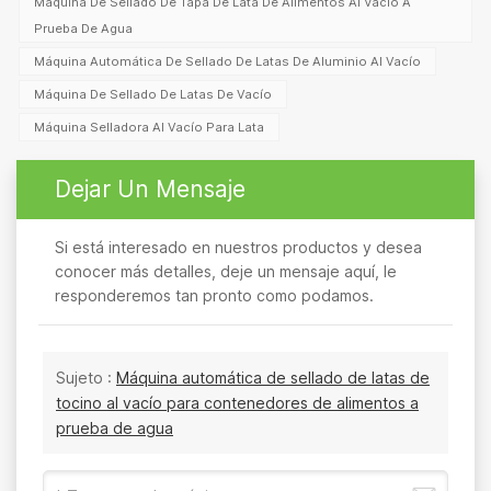
Máquina De Sellado De Tapa De Lata De Alimentos Al Vacío A
Prueba De Agua
Máquina Automática De Sellado De Latas De Aluminio Al Vacío
Máquina De Sellado De Latas De Vacío
Máquina Selladora Al Vacío Para Lata
Dejar Un Mensaje
Si está interesado en nuestros productos y desea
conocer más detalles, deje un mensaje aquí, le
responderemos tan pronto como podamos.
Sujeto :
Máquina automática de sellado de latas de
tocino al vacío para contenedores de alimentos a
prueba de agua