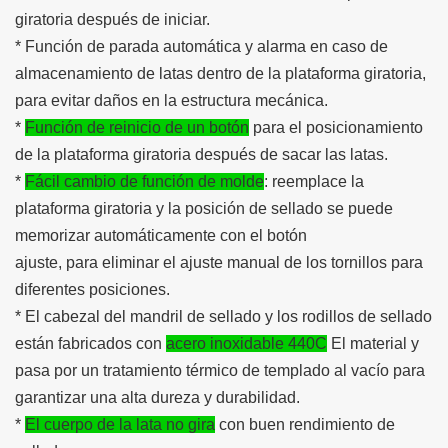
giratoria después de iniciar.
* Función de parada automática y alarma en caso de
almacenamiento de latas dentro de la plataforma giratoria,
para evitar daños en la estructura mecánica.
*
Función de reinicio de un botón
para el posicionamiento
de la plataforma giratoria después de sacar las latas.
*
Fácil cambio de función de molde
: reemplace la
plataforma giratoria y la posición de sellado se puede
memorizar automáticamente con el botón
ajuste, para eliminar el ajuste manual de los tornillos para
diferentes posiciones.
* El cabezal del mandril de sellado y los rodillos de sellado
están fabricados con
acero inoxidable 440C
El material y
pasa por un tratamiento térmico de templado al vacío para
garantizar una alta dureza y durabilidad.
*
El cuerpo de la lata no gira
con buen rendimiento de