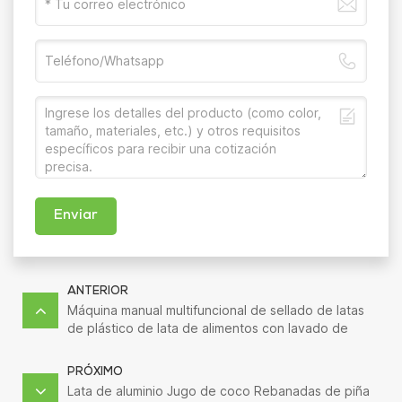
Enviar
ANTERIOR
Máquina manual multifuncional de sellado de latas
de plástico de lata de alimentos con lavado de
nitrógeno al vacío
PRÓXIMO
Lata de aluminio Jugo de coco Rebanadas de piña