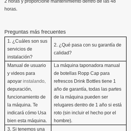
2 horas y proporcione mantenimiento dentro de las 48
horas.
Preguntas más frecuentes
1.
¿Cuáles son sus
2.
¿Qué pasa con su garantía de
servicios de
calidad?
instalación?
Manual de usuario
La máquina taponadora manual
y videos para
de botellas Ropp Cap para
apoyar
instalando,
refrescos
Drink Bottles tiene 1
depuración,
año de garantía,
todas las partes
funcionamiento de
de la máquina pueden ser
la máquina.
Te
r
e
lugares dentro de 1 año si está
indicará cómo
Usa
roto (sin incluir el hecho por el
bien esta máquina.
hombre).
3
.
Si tenemos una