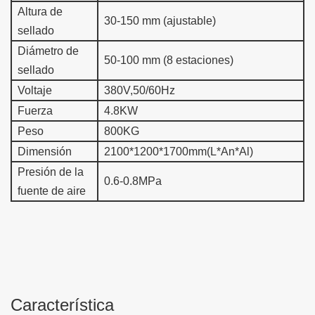
Altura de
30-150 mm (ajustable)
sellado
Diámetro de
50-100 mm (8 estaciones)
sellado
Voltaje
380V,50/60Hz
Fuerza
4.8KW
Peso
800KG
Dimensión
2100*1200*1700mm(L*An*Al)
Presión de la
0.6-0.8MPa
fuente de aire
Característica