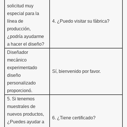
solicitud muy
especial para la
línea de
4.
¿Puedo visitar su fábrica?
producción,
¿podría ayudarme
a hacer el diseño?
Diseñador
mecánico
experimentado
Sí, bienvenido por favor.
diseño
personalizado
proporcionó.
5
.
Si tenemos
muestra
les de
nuevos productos,
6
.
¿Tiene certificado?
¿Puedes ayudar a