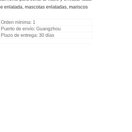
ne enlatada
,
mascotas enlatadas
,
mariscos
Orden mínima: 1
Puerto de envío: Guangzhou
Plazo de entrega: 30 días