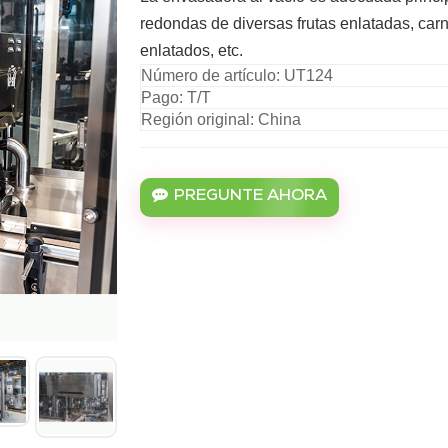
redondas de diversas frutas enlatadas,
car
enlatados
,
etc.
Número de artículo: UT124
Pago: T/T
Región original: China
PREGUNTE AHORA