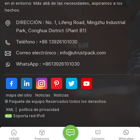
en el entorno. Más allá de las necesidades, aspiramos a los
hechos.
DIRECCIÓN : No. 1, Lifeng Road, Mingzhu Industrial
Park, Conghua District (Plant B1)
Teléfono : +86 13926101030
Correo electrónico :
info@utrustpack.com
WhatsApp : +8613926101030
mapa del sitio
Noticias
Noticias
© Paquete de equipo Reservados todos los derechos.
XML
|
política de privacidad
Soporta red IPv6
HOGAR
Productos
Contacto
WhatsApp