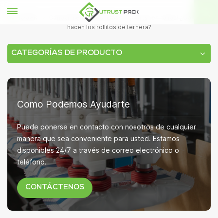
HOGAR
Conocimientos técnicos
¡Cortar en rollos! ¿Cómo se
hacen los rollitos de ternera?
CATEGORÍAS DE PRODUCTO
Como Podemos Ayudarte
Puede ponerse en contacto con nosotros de cualquier
manera que sea conveniente para usted. Estamos
disponibles 24/7 a través de correo electrónico o
teléfono.
CONTÁCTENOS