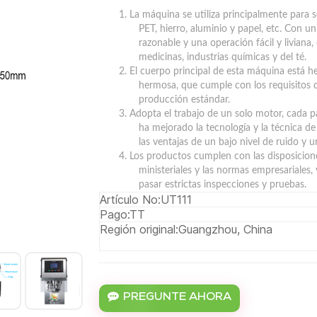
1. La máquina se utiliza principalmente para s
PET, hierro, aluminio y papel, etc. Con 
razonable y una operación fácil y liviana
medicinas, industrias químicas y del té.
2. El cuerpo principal de esta máquina está h
hermosa, que cumple con los requisitos d
producción estándar.
3. Adopta el trabajo de un solo motor, cada p
ha mejorado la tecnología y la técnica 
las ventajas de un bajo nivel de ruido y un
4. Los productos cumplen con las disposicion
ministeriales y las normas empresariales, 
pasar estrictas inspecciones y pruebas.
Artículo No:
UT111
Pago:
TT
Región original:
Guangzhou, China
PREGUNTE AHORA