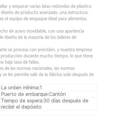
ellar y empacar varias latas redondas de plástico
un diseño de producto avanzado, una estructura
, es el equipo de empaque ideal para alimentos,
echo de acero inoxidable, con una apariencia
e diseño de la mayoría de los talleres de
arte se procesa con precisión, y nuestra empresa
de producción durante mucho tiempo, lo que tiene
a baja tasa de fallas.
es de las normas nacionales, las normas
y se les permite salir de la fábrica solo después de
La orden mínima:
1
Puerto de embarque:
Cantón
Tiempo de espera:
30 días después de
recibir el depósito