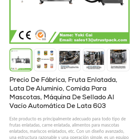
Precio De Fábrica, Fruta Enlatada,
Lata De Aluminio, Comida Para
Mascotas, Máquina De Sellado Al
Vacío Automática De Lata 603
Este producto es principalmente adecuado para todo tipo de
frutas enlatadas, carne enlatada, alimentos para mascotas
enlatados, mariscos enlatados, etc. Con un diseño avanzado,
una estructura razonable y una operación simple, es un equipo