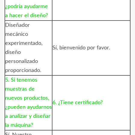
¿podría ayudarme
a hacer el diseño?
Diseñador
mecánico
experimentado,
Sí, bienvenido por favor.
diseño
personalizado
proporcionado.
5. Si tenemos
muestras de
nuevos productos,
6. ¿Tiene certificado?
¿pueden ayudarnos
a analizar y diseñar
la máquina?