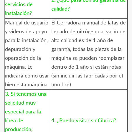
2. ¿Qué pasa con su garantía de
servicios de
calidad?
instalación?
Manual de usuario
El
Cerradora manual de latas de
y videos de apoyo
llenado de nitrógeno al vacío de
para la instalación,
alta calidad
es de 1 año de
depuración y
garantía, todas las piezas de la
operación de la
máquina se pueden reemplazar
máquina. Le
dentro de 1 año si están rotas
indicará cómo usar
(sin incluir las fabricadas por el
bien esta máquina.
hombre)
3. Si tenemos una
solicitud muy
especial para la
línea de
4. ¿Puedo visitar su fábrica?
producción,