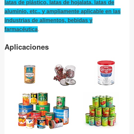
latas de plástico, latas de hojalata, latas de
aluminio, etc.
, y
ampliamente aplicable en las
industrias de alimentos, bebidas y
farmacéutica
.
Aplicaciones