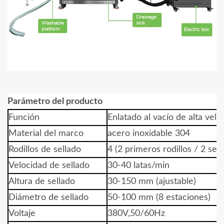
Parámetro del producto
Función
Enlatado al vacío de alta velo
Material del marco
acero inoxidable 304
Rodillos de sellado
4 (2 primeros rodillos / 2 seg
Velocidad de sellado
30-40 latas/min
Altura de sellado
30-150 mm (ajustable)
Diámetro de sellado
50-100 mm (8 estaciones)
Voltaje
380V,50/60Hz