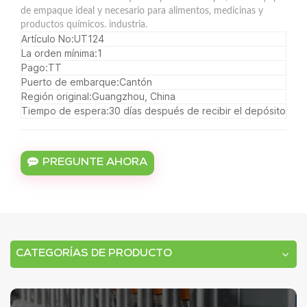
de empaque ideal y necesario para alimentos, medicinas y
productos químicos. industria.
Artículo No:
UT124
La orden mínima:
1
Pago:
TT
Puerto de embarque:
Cantón
Región original:
Guangzhou, China
Tiempo de espera:
30 días después de recibir el depósito
PREGUNTE AHORA
CATEGORÍAS DE PRODUCTO