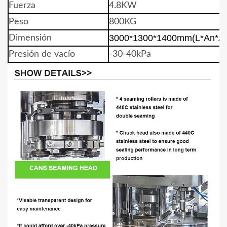
Fuerza
4.8KW
Peso
800KG
3000*1300*1400mm(L*An*Al
Dimensión
Presión de vacío
-30-40kPa