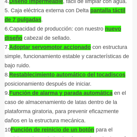
4.
Diseño impermeable
, fácil de limpiar con agua.
5. Caja eléctrica externa con Delta
pantalla táctil
de 7 pulgadas
.
6.Capacidad de producción: con nuestro
nuevo
diseño
cabezal de sellado.
7.
Adoptar servomotor accionado
con estructura
simple, funcionamiento estable y características de
bajo ruido.
8.
Restablecimiento automático del tocadiscos
posicionamiento después de iniciar.
9.
Función de alarma y parada automática
en el
caso de almacenamiento de latas dentro de la
plataforma giratoria, para prevenir eficazmente
daños en la estructura mecánica.
10
Función de reinicio de un botón
para el