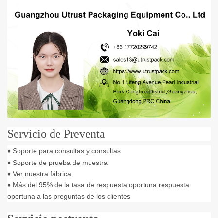
Servicio de Preventa
♦ Soporte para consultas y consultas
♦ Soporte de prueba de muestra
♦ Ver nuestra fábrica
♦ Más del 95% de la tasa de respuesta oportuna respuesta
oportuna a las preguntas de los clientes