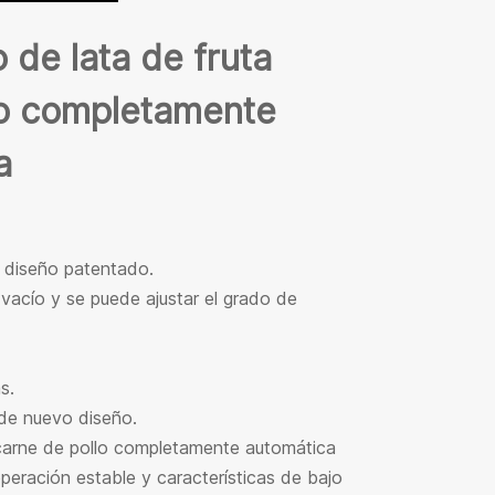
 de lata de fruta
lo completamente
a
e diseño patentado.
vacío y se puede ajustar el grado de
s.
de nuevo diseño.
 carne de pollo completamente automática
peración estable y características de bajo