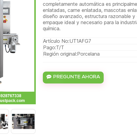
completamente automática es principalme
enlatadas, carne enlatada, mascotas enla
diseño avanzado, estructura razonable y 
empaque ideal y necesario para la industri
química.
Artículo No:
UT1AFG7
Pago:
T/T
Región original:
Porcelana
PREGUNTE AHORA