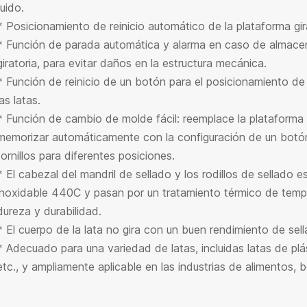
ruido.
* Posicionamiento de reinicio automático de la plataforma gira
* Función de parada automática y alarma en caso de almacen
giratoria, para evitar daños en la estructura mecánica.
* Función de reinicio de un botón para el posicionamiento de 
las latas.
* Función de cambio de molde fácil: reemplace la plataforma g
memorizar automáticamente con la configuración de un botón, 
tornillos para diferentes posiciones.
* El cabezal del mandril de sellado y los rodillos de sellado 
inoxidable 440C y pasan por un tratamiento térmico de templ
dureza y durabilidad.
* El cuerpo de la lata no gira con un buen rendimiento de sell
* Adecuado para una variedad de latas, incluidas latas de plást
etc., y ampliamente aplicable en las industrias de alimentos, 