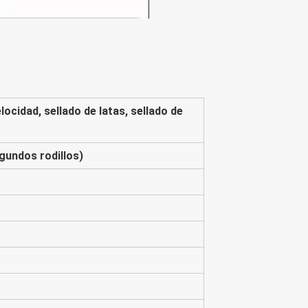
elocidad, sellado de latas, sellado de
egundos rodillos)