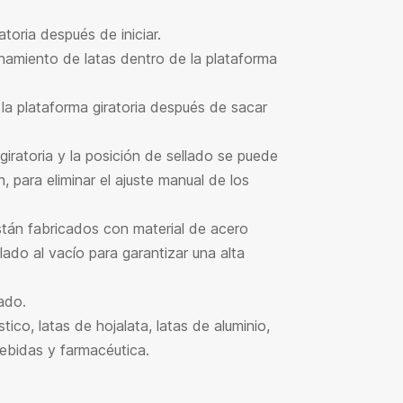
toria después de iniciar.
amiento de latas dentro de la plataforma
la plataforma giratoria después de sacar
iratoria y la posición de sellado se puede
para eliminar el ajuste manual de los
están fabricados con material de acero
ado al vacío para garantizar una alta
ado.
ico, latas de hojalata, latas de aluminio,
bebidas y farmacéutica.