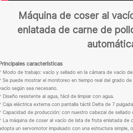
Máquina de coser al vacío
enlatada de carne de pol
automátic
Principales características
* Modo de trabajo: vacío y sellado en la cámara de vacío d
* Se puede mostrar el monitoreo en tiempo real del grado de 
vacío según sea necesario.
* Diseño resistente al agua, fácil de limpiar con agua.
* Caja eléctrica externa con pantalla táctil Delta de 7 pulgada
* Capacidad de producción: con nuestro cabezal de sellado 
* La máquina de coser al vacío de lata de fruta enlatada de
adopta un servomotor impulsado con una estructura simple, o