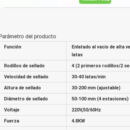
Parámetro del producto
Función
Enlatado al vacío de alta v
latas
Rodillos de sellado
4 (2 primeros rodillos/2 s
Velocidad de sellado
30-40 latas/min
Altura de sellado
30-200 mm (ajustable)
Diámetro de sellado
50-100 mm (4 estaciones)
Voltaje
220V,50/60Hz
Fuerza
4.8KW