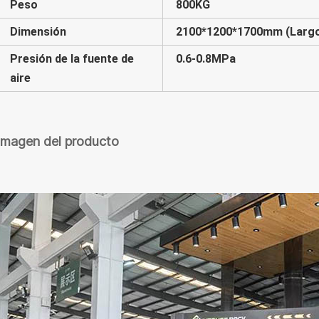
Peso
800KG
Dimensión
2100*1200*1700mm (Largo
Presión de la fuente de
0.6-0.8MPa
aire
Imagen del producto