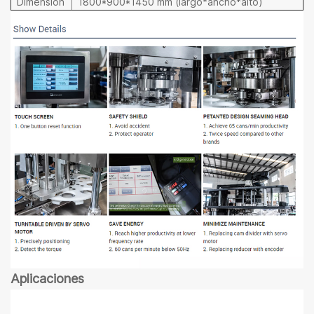
Dimensión
1800*900*1450 mm (largo*ancho*alto)
Aplicaciones