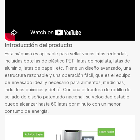
Introducción del producto
Esta máquina es aplicable para sellar varias latas redondas,
incluidas botellas de plástico PET, latas de hojalata, latas de
aluminio, latas de papel, etc. Tiene un diseño avanzado, una
estructura razonable y una operación fácil, que es el equipo
de envasado ideal y necesario para alimentos, medicinas,
Industrias químicas y del té. Con una estructura de rodillo de
sellado de diseño patentado nacional, su velocidad estable
puede alcanzar hasta 60 latas por minuto con un menor
consumo de energía.