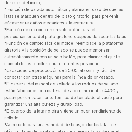
después del inicio;
* Función de parada automática y alarma en caso de que las
latas se atasquen dentro del plato giratorio, para prevenir
eficazmente daños mecánicos a la estructura.
*Función de reinicio con un solo botón para el
posicionamiento del plato giratorio después de sacar las latas
*Función de cambio fácil del molde: reemplace la plataforma
giratoria y la posición de sellado se puede memorizar
automáticamente con un solo botón, para eliminar el ajuste
manual de los tornillos para diferentes posiciones.
*Capacidad de producción de 35-65 latas/min y fácil de
conectar con otras máquinas para la línea de envasado.
*El cabezal del mandril de sellado y los rodillos de sellado
están fabricados con material de acero inoxidable 440C y
pasan por un tratamiento térmico de templado al vacío para
garantizar una alta dureza y durabilidad.
*El cuerpo de la lata no gira y tiene un buen rendimiento de
sellado.
*Adecuado para una variedad de latas, incluidas latas de
plástico, latas de hojalata, latas de aluminio, latas de papel,