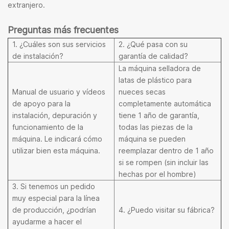
extranjero.
Preguntas más frecuentes
1. ¿Cuáles son sus servicios
2. ¿Qué pasa con su
de instalación?
garantía de calidad?
La máquina selladora de
latas de plástico para
Manual de usuario y vídeos
nueces secas
de apoyo para la
completamente automática
instalación, depuración y
tiene 1 año de garantía,
funcionamiento de la
todas las piezas de la
máquina. Le indicará cómo
máquina se pueden
utilizar bien esta máquina.
reemplazar dentro de 1 año
si se rompen (sin incluir las
hechas por el hombre)
3. Si tenemos un pedido
muy especial para la línea
de producción, ¿podrían
4. ¿Puedo visitar su fábrica?
ayudarme a hacer el