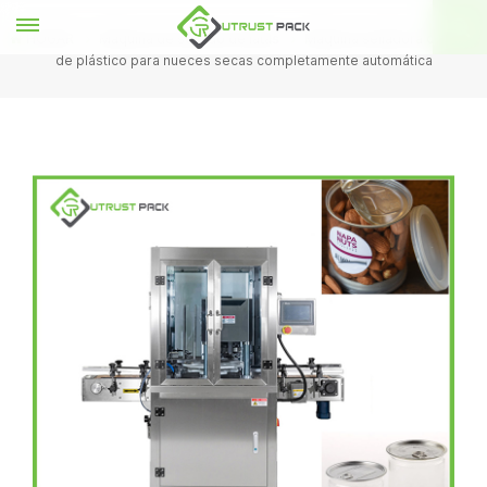
HOGAR
Máquina de sellado de latas
Máquina selladora de latas
de plástico para nueces secas completamente automática