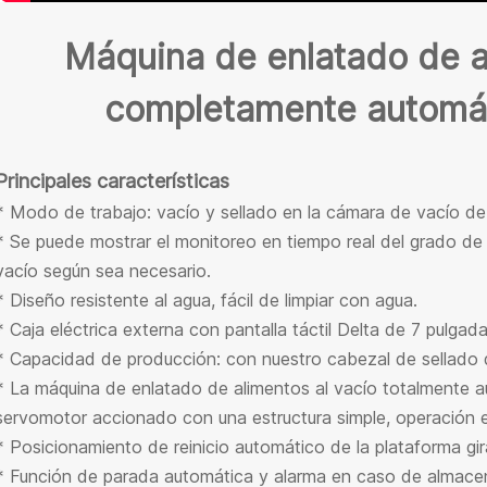
Máquina de enlatado de a
completamente automáti
Principales características
* Modo de trabajo: vacío y sellado en la cámara de vacío d
* Se puede mostrar el monitoreo en tiempo real del grado de 
vacío según sea necesario.
* Diseño resistente al agua, fácil de limpiar con agua.
* Caja eléctrica externa con pantalla táctil Delta de 7 pulgada
* Capacidad de producción: con nuestro cabezal de sellado 
* La máquina de enlatado de alimentos al vacío totalmente a
servomotor accionado con una estructura simple, operación es
* Posicionamiento de reinicio automático de la plataforma gira
* Función de parada automática y alarma en caso de almacen