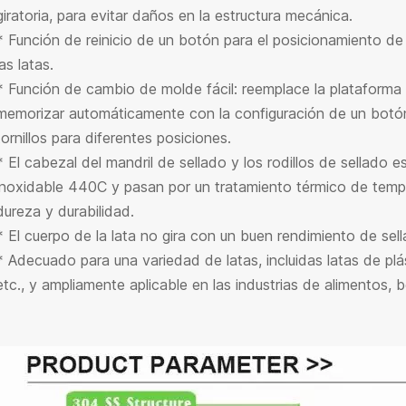
giratoria, para evitar daños en la estructura mecánica.
* Función de reinicio de un botón para el posicionamiento de 
las latas.
* Función de cambio de molde fácil: reemplace la plataforma g
memorizar automáticamente con la configuración de un botón, 
tornillos para diferentes posiciones.
* El cabezal del mandril de sellado y los rodillos de sellado 
inoxidable 440C y pasan por un tratamiento térmico de templ
dureza y durabilidad.
* El cuerpo de la lata no gira con un buen rendimiento de sell
* Adecuado para una variedad de latas, incluidas latas de plást
etc., y ampliamente aplicable en las industrias de alimentos, 