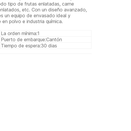
do tipo de frutas enlatadas, carne
enlatados, etc. Con un diseño avanzado,
 es un equipo de envasado ideal y
 en polvo e industria química.
La orden mínima:
1
Puerto de embarque:
Cantón
Tiempo de espera:
30 dias