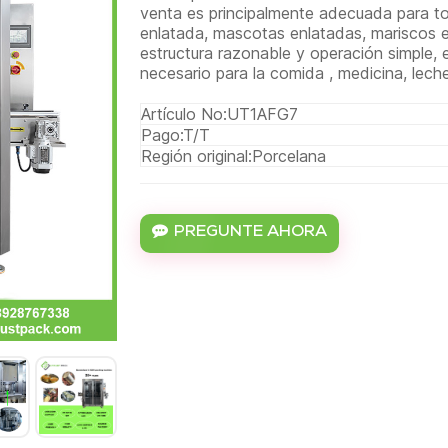
venta es principalmente adecuada para to
enlatada, mascotas enlatadas, mariscos 
estructura razonable y operación simple,
necesario para la comida , medicina, leche
Artículo No:
UT1AFG7
Pago:
T/T
Región original:
Porcelana
PREGUNTE AHORA