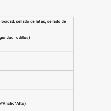
elocidad, sellado de latas, sellado de
egundos rodillos)
*Ancho*Alto)