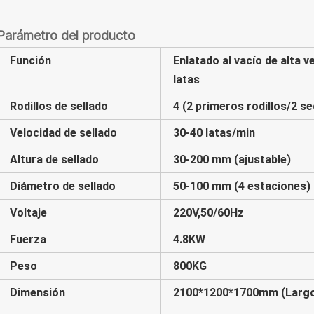
Parámetro del producto
Función
Enlatado al vacío de alta v
latas
Rodillos de sellado
4 (2 primeros rodillos/2 s
Velocidad de sellado
30-40 latas/min
Altura de sellado
30-200 mm (ajustable)
Diámetro de sellado
50-100 mm (4 estaciones)
Voltaje
220V,50/60Hz
Fuerza
4.8KW
Peso
800KG
Dimensión
2100*1200*1700mm (Largo