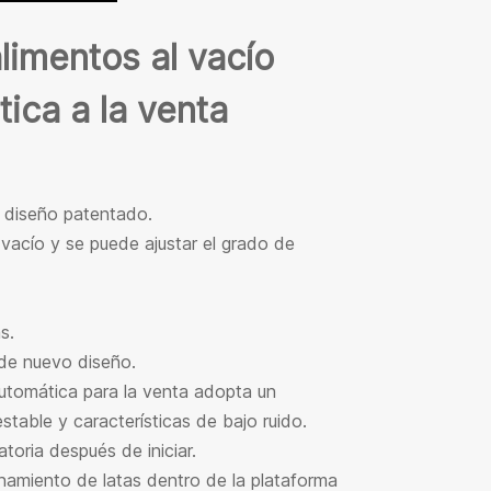
limentos al vacío
ca a la venta
e diseño patentado.
vacío y se puede ajustar el grado de
s.
de nuevo diseño.
utomática para la venta adopta un
table y características de bajo ruido.
toria después de iniciar.
amiento de latas dentro de la plataforma