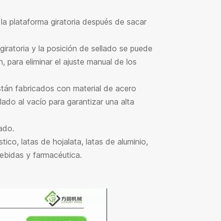
la plataforma giratoria después de sacar
iratoria y la posición de sellado se puede
para eliminar el ajuste manual de los
están fabricados con material de acero
ado al vacío para garantizar una alta
ado.
ico, latas de hojalata, latas de aluminio,
bebidas y farmacéutica.