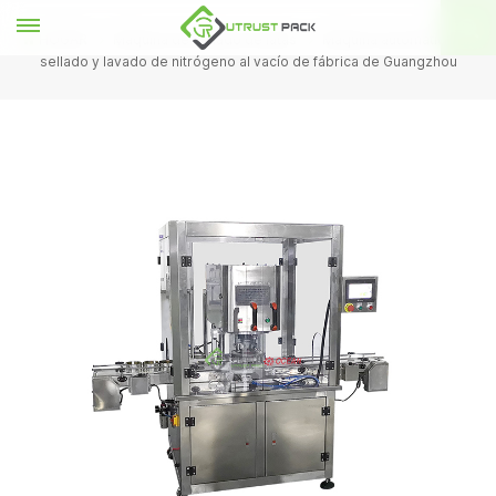
HOGAR
Máquina de sellado de latas
Máquina automática de
sellado y lavado de nitrógeno al vacío de fábrica de Guangzhou