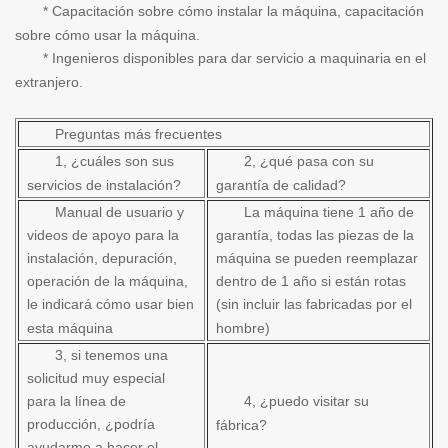
* Capacitación sobre cómo instalar la máquina, capacitación
sobre cómo usar la máquina.
* Ingenieros disponibles para dar servicio a maquinaria en el
extranjero.
Preguntas más frecuentes
1, ¿cuáles son sus
2, ¿qué pasa con su
servicios de instalación?
garantía de calidad?
Manual de usuario y
La máquina tiene 1 año de
videos de apoyo para la
garantía, todas las piezas de la
instalación, depuración,
máquina se pueden reemplazar
operación de la máquina,
dentro de 1 año si están rotas
le indicará cómo usar bien
(sin incluir las fabricadas por el
esta máquina
hombre)
3, si tenemos una
solicitud muy especial
para la línea de
4, ¿puedo visitar su
producción, ¿podría
fábrica?
ayudarme a hacer el