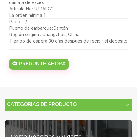
cámara de vacío.
Artículo No:
UT1AFG2
La orden mínima:
1
Pago:
T/T
Puerto de embarque:
Cantón
Región original:
Guangzhou, China
Tiempo de espera:
30 días después de recibir el depósito
PREGUNTE AHORA
CATEGORÍAS DE PRODUCTO
Como Podemos Ayudarte