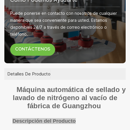
Puede ponerse en contacto con nosotros de cualquier
manera que sea conveniente para usted. Estamos
disponibles 24/7 a través de correo electrónico o
teléfono.
CONTÁCTENOS
Detalles De Producto
Máquina automática de sellado y
lavado de nitrógeno al vacío de
fábrica de Guangzhou
Descripción del Producto