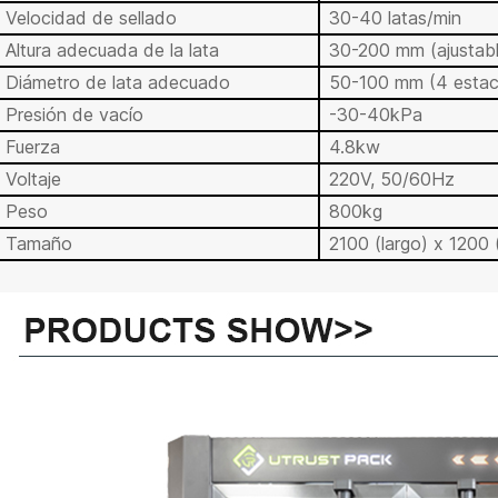
Velocidad de sellado
30-40 latas/min
Altura adecuada de la lata
30-200 mm (ajustabl
Diámetro de lata adecuado
50-100 mm (4 estac
Presión de vacío
-30-40kPa
Fuerza
4.8kw
Voltaje
220V, 50/60Hz
Peso
800kg
Tamaño
2100 (largo) x 1200