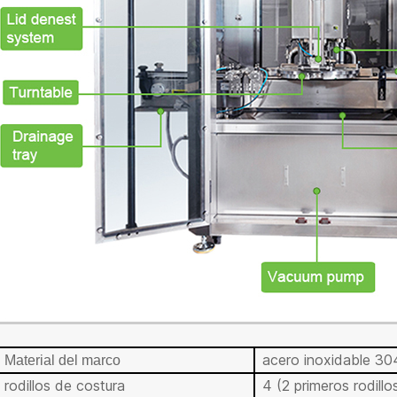
acero inoxidable 30
Material del marco
rodillos de costura
4 (2 primeros rodillo