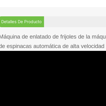
Detalles De Producto
Máquina de enlatado de frijoles de la máqui
de espinacas automática de alta velocidad