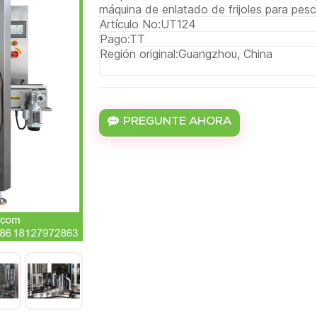
máquina de enlatado de frijoles para pesca
Artículo No:
UT124
Pago:
TT
Región original:
Guangzhou, China
PREGUNTE AHORA