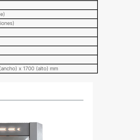
e)
iones)
 (ancho) x 1700 (alto) mm