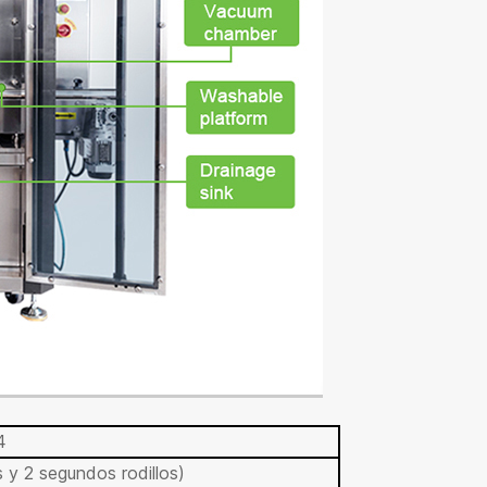
4
s y 2 segundos rodillos)