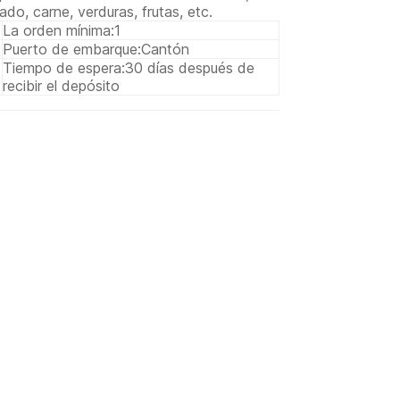
do, carne, verduras, frutas, etc.
La orden mínima:
1
Puerto de embarque:
Cantón
Tiempo de espera:
30 días después de
recibir el depósito